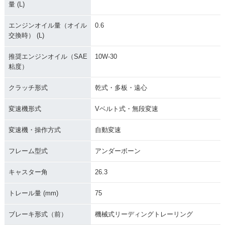
量 (L)
エンジンオイル量（オイル
0.6
交換時） (L)
推奨エンジンオイル（SAE
10W-30
粘度）
クラッチ形式
乾式・多板・遠心
変速機形式
Vベルト式・無段変速
変速機・操作方式
自動変速
フレーム型式
アンダーボーン
キャスター角
26.3
トレール量 (mm)
75
ブレーキ形式（前）
機械式リーディングトレーリング