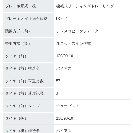
ブレーキ形式（後）
機械式リーディングトレーリング
ブレーキオイル適合規格
DOT 4
懸架方式（前）
テレスコピックフォーク
懸架方式（後）
ユニットスイング式
タイヤ（前）
120/90-10
タイヤ（前）構造名
バイアス
タイヤ（前）荷重指数
57
タイヤ（前）速度記号
J
タイヤ（前）タイプ
チューブレス
タイヤ（後）
130/90-10
タイヤ（後）構造名
バイアス