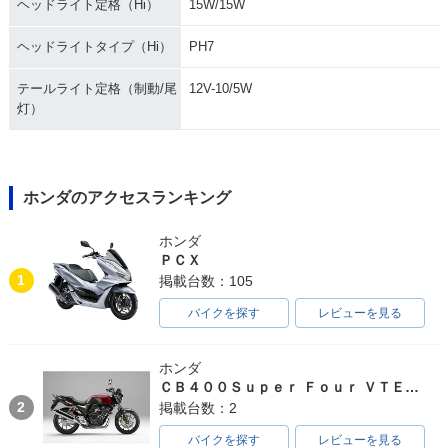
ヘッドライト定格（Hi）
15W/15W
ヘッドライトタイプ（Hi）
PH7
テールライト定格（制動/尾
12V-10/5W
灯）
ホンダのアクセスランキング
ホンダ
ＰＣＸ
1
掲載台数：105
バイクを探す
レビューを見る
ホンダ
ＣＢ４００Ｓｕｐｅｒ Ｆｏｕｒ ＶＴＥＣ ＳＰＥＣ３
2
掲載台数：2
バイクを探す
レビューを見る