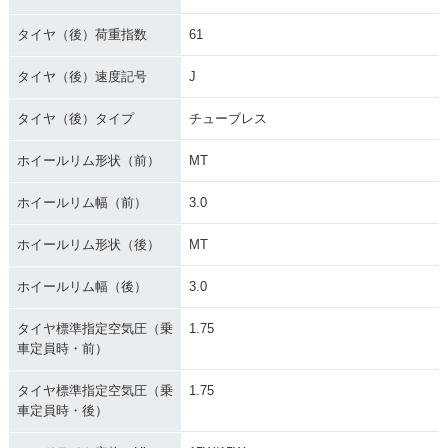
タイヤ（後）荷重指数
61
タイヤ（後）速度記号
J
タイヤ（後）タイプ
チューブレス
ホイールリム形状（前）
MT
ホイールリム幅（前）
3.0
ホイールリム形状（後）
MT
ホイールリム幅（後）
3.0
タイヤ標準指定空気圧（乗
1.75
車定員時・前）
タイヤ標準指定空気圧（乗
1.75
車定員時・後）