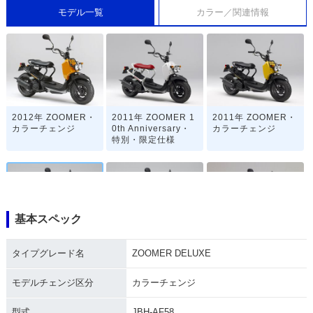
モデル一覧
カラー／関連情報
2012年 ZOOMER・
2011年 ZOOMER 1
2011年 ZOOMER・
カラーチェンジ
0th Anniversary・
カラーチェンジ
特別・限定仕様
基本スペック
2008年 ZOOMER D
2008年 ZOOMER・
2008年 ZOOMER S
タイプグレード名
ZOOMER DELUXE
ELUXE・カラーチェ
カラーチェンジ
pecial Edition・特
ンジ
別・限定仕様
モデルチェンジ区分
カラーチェンジ
型式
JBH-AF58