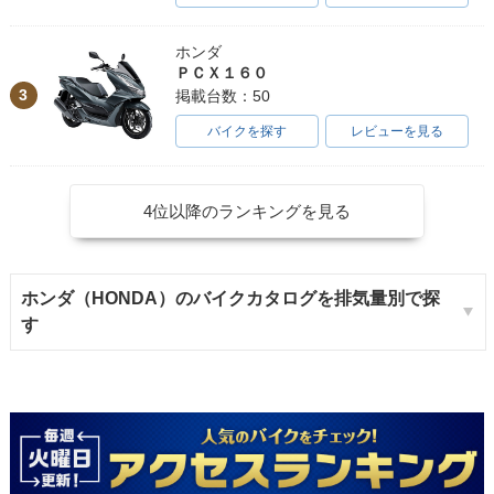
ホンダ
ＰＣＸ１６０
3
掲載台数：50
バイクを探す
レビューを見る
4位以降のランキングを見る
ホンダ（HONDA）のバイクカタログを排気量別で探
す