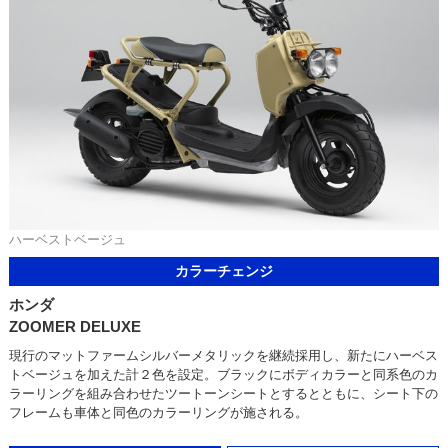
ハーベストベージュ
カラーチェンジ
ホンダ
ZOOMER DELUXE
現行のマットファームシルバーメタリックを継続採用し、新たにハーベス
トベージュを加えた計２色を設定。ブラックにボディカラーと同系色のカ
ラーリングを組み合わせたツートーンシートとするとともに、シート下の
フレームも車体と同色のカラーリングが施される。