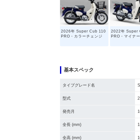
2026年 Super Cub 110
2022年 Super 
PRO・カラーチェンジ
PRO・マイナ
基本スペック
タイプグレード名
S
型式
2
発売月
1
全長 (mm)
1
全高 (mm)
1