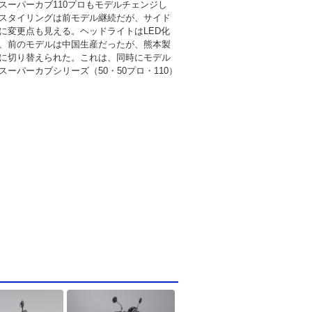
スーパーカブ110プロもモデルチェンジし
スタイリングは前モデル継続だが、サイド
に変更点も見える。ヘッドライトはLED化
、前のモデルは中国生産だったが、熊本製
に切り替えられた。これは、同時にモデル
スーパーカブシリーズ（50・50プロ・110）