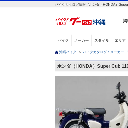
バイクカタログ情報（ホンダ（HONDA）Super Cu
掲
バイク
メーカー
スタイル
エリア
沖縄バイク
＞
バイクカタログ：メーカー
ホンダ（HONDA）Super Cub 