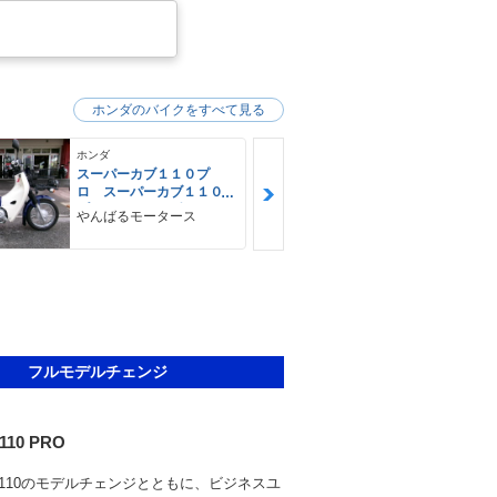
ホンダのバイクをすべて見る
ホンダ
ホンダ
スーパーカブ１１０プ
スーパーカブ
ロ スーパーカブ１１０
ロ ＪＫ４２
プロ ＪＫ４２型 ＬＥ
ヘットライト
やんばるモータース
やんばるモー
Ｄヘットライト
フルモデルチェンジ
 110 PRO
110のモデルチェンジとともに、ビジネスユ