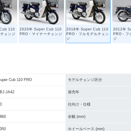
Cub 110
2020年 Super Cub 110
2018年 Super Cub 110
2012年 Su
ーチェンジ
PRO・マイナーチェンジ
PRO・フルモデルチェン
PRO・フ
ジ
ジ
uper Cub 110 PRO
モデルチェンジ区分
BJ-JA42
発売年
0
仕向け・仕様
860
全幅 (mm)
050
ホイールベース (mm)