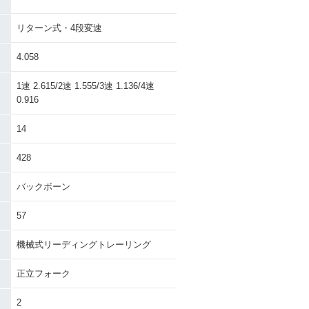
リターン式・4段変速
4.058
1速 2.615/2速 1.555/3速 1.136/4速
0.916
14
428
バックボーン
57
機械式リーディングトレーリング
正立フォーク
2