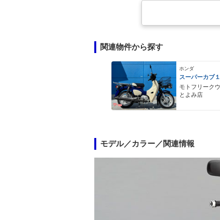
関連物件から探す
ホンダ
スーパーカブ
モトフリーク
とよみ店
モデル／カラー／関連情報