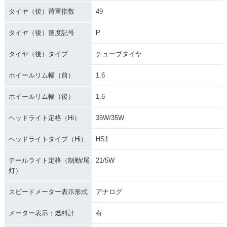
タイヤ（後）荷重指数
49
タイヤ（後）速度記号
P
タイヤ（後）タイプ
チューブタイヤ
ホイールリム幅（前）
1.6
ホイールリム幅（後）
1.6
ヘッドライト定格（Hi）
35W/35W
ヘッドライトタイプ（Hi）
HS1
テールライト定格（制動/尾
21/5W
灯）
スピードメーター表示形式
アナログ
メーター表示：燃料計
有