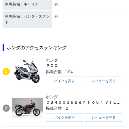
車両装備：キャリア
有
車両装備：センタースタン
有
ド
ホンダのアクセスランキング
ホンダ
ＰＣＸ
1
掲載台数：104
バイクを探す
レビューを見る
ホンダ
ＣＢ４００Ｓｕｐｅｒ Ｆｏｕｒ ＶＴＥＣ ＳＰＥＣ３
2
掲載台数：2
バイクを探す
レビューを見る