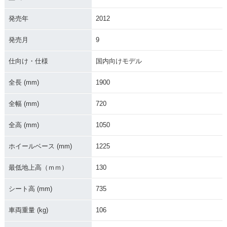
発売年
2012
発売月
9
仕向け・仕様
国内向けモデル
全長 (mm)
1900
全幅 (mm)
720
全高 (mm)
1050
ホイールベース (mm)
1225
最低地上高（ｍｍ）
130
シート高 (mm)
735
車両重量 (kg)
106