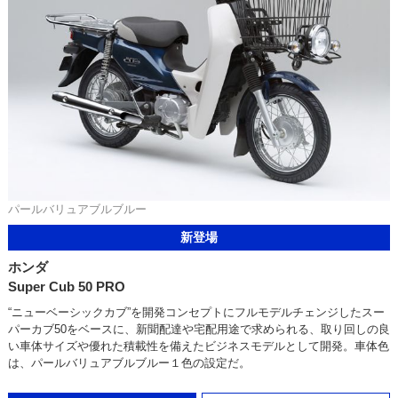
パールバリュアブルブルー
新登場
ホンダ
Super Cub 50 PRO
“ニューベーシックカブ”を開発コンセプトにフルモデルチェンジしたスー
パーカブ50をベースに、新聞配達や宅配用途で求められる、取り回しの良
い車体サイズや優れた積載性を備えたビジネスモデルとして開発。車体色
は、パールバリュアブルブルー１色の設定だ。