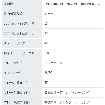
変速比
1速 3.181/2速 1.705/3速 1.190/4速 0.916
動力伝達方式
チェーン
スプロケット歯数・前
13
スプロケット歯数・後
43
チェーンサイズ
420
標準チェーンリンク数
104
フレーム型式
バックボーン
キャスター角
26°30′
トレール量 (mm)
57
ブレーキ形式（前）
機械式リーディングトレーリング
ブレーキ形式（後）
機械式リーディングトレーリング