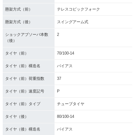
懸架方式（前）
テレスコピックフォーク
懸架方式（後）
スイングアーム式
ショックアブソーバ本数
2
（後）
タイヤ（前）
70/100-14
タイヤ（前）構造名
バイアス
タイヤ（前）荷重指数
37
タイヤ（前）速度記号
P
タイヤ（前）タイプ
チューブタイヤ
タイヤ（後）
80/100-14
タイヤ（後）構造名
バイアス