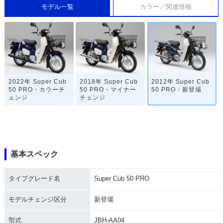
モデル一覧
カラー／関連情報
2022年 Super Cub
2018年 Super Cub
2012年 Super Cub
50 PRO・カラーチ
50 PRO・マイナー
50 PRO・新登場
ェンジ
チェンジ
基本スペック
タイプグレード名
Super Cub 50 PRO
モデルチェンジ区分
新登場
型式
JBH-AA04