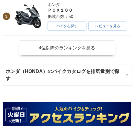
ホンダ
ＰＣＸ１６０
3
掲載台数：50
バイクを探す
レビューを見る
4位以降のランキングを見る
ホンダ（HONDA）のバイクカタログを排気量別で探
す