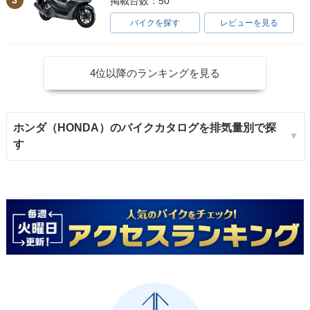
3
掲載台数：50
バイクを探す
レビューを見る
4位以降のランキングを見る
ホンダ（HONDA）のバイクカタログを排気量別で探
す