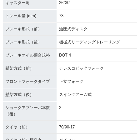
キャスター角
26°30′
トレール量 (mm)
73
ブレーキ形式（前）
油圧式ディスク
ブレーキ形式（後）
機械式リーディングトレーリング
ブレーキオイル適合規格
DOT 4
懸架方式（前）
テレスコピックフォーク
フロントフォークタイプ
正立フォーク
懸架方式（後）
スイングアーム式
ショックアブソーバ本数
2
（後）
タイヤ（前）
70/90-17