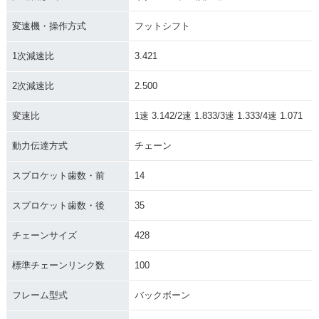
変速機・操作方式
フットシフト
1次減速比
3.421
2次減速比
2.500
変速比
1速 3.142/2速 1.833/3速 1.333/4速 1.071
動力伝達方式
チェーン
スプロケット歯数・前
14
スプロケット歯数・後
35
チェーンサイズ
428
標準チェーンリンク数
100
フレーム型式
バックボーン