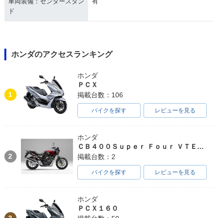
車両装備：センタースタン
有
ド
ホンダのアクセスランキング
ホンダ
ＰＣＸ
1
掲載台数：106
バイクを探す
レビューを見る
ホンダ
ＣＢ４００Ｓｕｐｅｒ Ｆｏｕｒ ＶＴＥＣ ＳＰＥＣ３
2
掲載台数：2
バイクを探す
レビューを見る
ホンダ
ＰＣＸ１６０