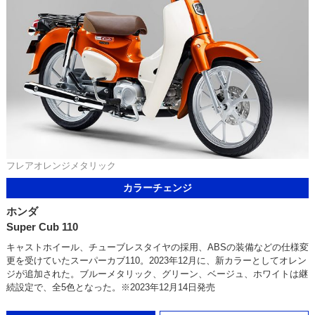
フレアオレンジメタリック
カラーチェンジ
ホンダ
Super Cub 110
キャストホイール、チューブレスタイヤの採用、ABSの装備などの仕様変
更を受けていたスーパーカブ110。2023年12月に、新カラーとしてオレン
ジが追加された。ブルーメタリック、グリーン、ベージュ、ホワイトは継
続設定で、全5色となった。※2023年12月14日発売