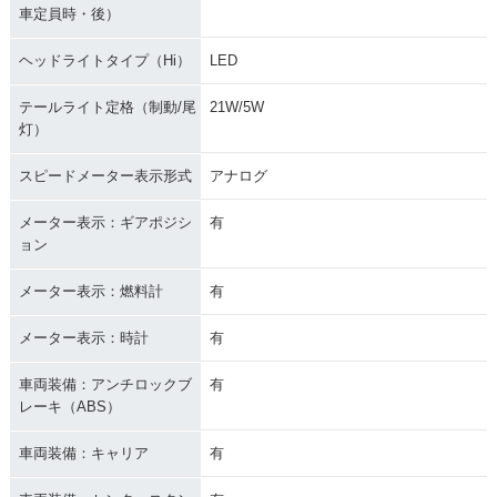
車定員時・後）
ヘッドライトタイプ（Hi）
LED
テールライト定格（制動/尾
21W/5W
灯）
スピードメーター表示形式
アナログ
メーター表示：ギアポジシ
有
ョン
メーター表示：燃料計
有
メーター表示：時計
有
車両装備：アンチロックブ
有
レーキ（ABS）
車両装備：キャリア
有