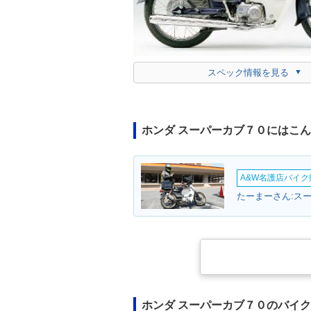
スペック情報を見る
ホンダ スーパーカブ７０にはこ
A&W名護店バイク撮
たーまーさん:スー
ホンダ スーパーカブ７０のバイ