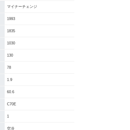
マイナーチェンジ
per Cub 70
1986年 Super Cub 70
e・マイナーチェン
Custom・マイナーチェ
1993
ンジ
1835
1030
130
78
1976年 Super Cub C70
uper Cub C70
Standard・マイナーチェ
e・マイナーチェン
1.9
ンジ
60.6
C70E
1
uper Cub C70
1969年 Super Cub C7
空冷