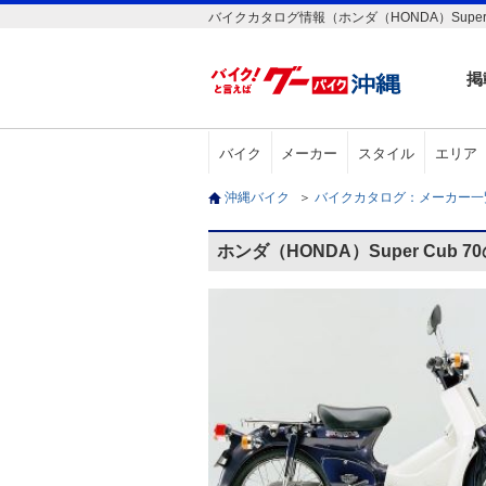
バイクカタログ情報（ホンダ（HONDA）Super C
掲
バイク
メーカー
スタイル
エリア
沖縄バイク
＞
バイクカタログ：メーカー
ホンダ（HONDA）Super Cub 