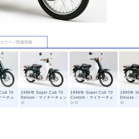
カラー／関連情報
Cub 70
1996年 Super Cub 70
1996年 Super Cub 70
1995年 Su
イナーチェ
Deluxe・マイナーチェン
Custom・マイナーチェ
Delux
ジ
ンジ
ジ