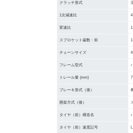
クラッチ形式
1次減速比
4
変速比
1
スプロケット歯数・前
1
チェーンサイズ
4
フレーム型式
トレール量 (mm)
7
ブレーキ形式（後）
懸架方式（後）
タイヤ（前）構造名
タイヤ（前）速度記号
L