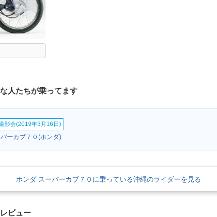
んな人たちが乗ってます
影会(2019年3月16日)
パーカブ７０(ホンダ)
ホンダ スーパーカブ７０に乗っている沖縄のライダーを見る
クレビュー