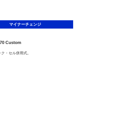
マイナーチェンジ
 70 Custom
キック・セル併用式。