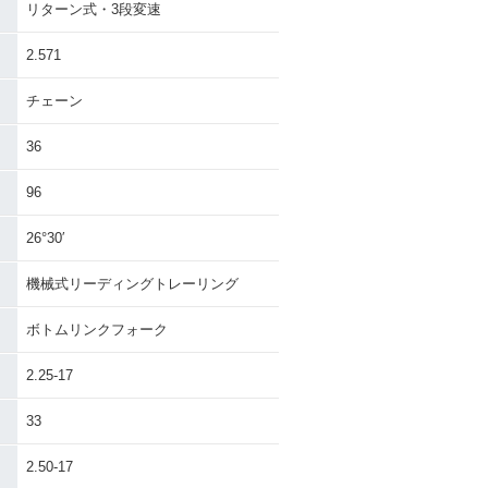
リターン式・3段変速
2.571
チェーン
36
96
26°30′
機械式リーディングトレーリング
ボトムリンクフォーク
2.25-17
33
2.50-17