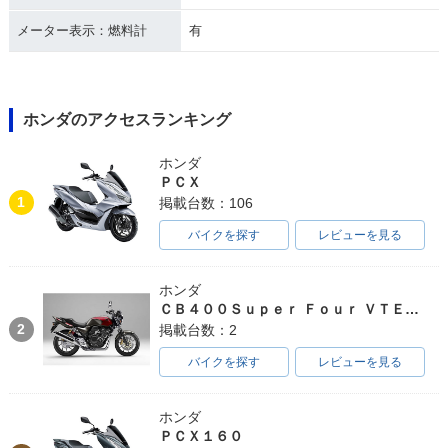
メーター表示：燃料計
有
ホンダのアクセスランキング
ホンダ
ＰＣＸ
1
掲載台数：106
バイクを探す
レビューを見る
ホンダ
ＣＢ４００Ｓｕｐｅｒ Ｆｏｕｒ ＶＴＥＣ ＳＰＥＣ３
2
掲載台数：2
バイクを探す
レビューを見る
ホンダ
ＰＣＸ１６０