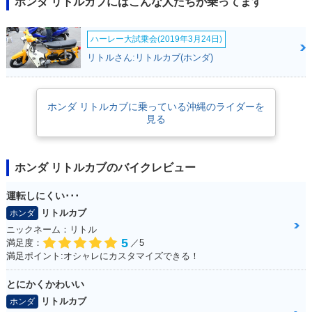
ホンダ リトルカブにはこんな人たちが乗ってます
ハーレー大試乗会(2019年3月24日)
リトルさん:リトルカブ(ホンダ)
ホンダ リトルカブに乗っている沖縄のライダーを
見る
ホンダ リトルカブのバイクレビュー
運転しにくい･･･
リトルカブ
ホンダ
ニックネーム：リトル
5
満足度：
／5
満足ポイント:オシャレにカスタマイズできる！
とにかくかわいい
リトルカブ
ホンダ