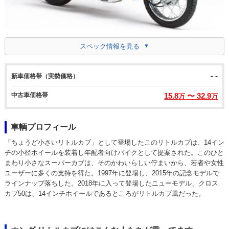
スペック情報を見る
- -
新車価格帯（実勢価格）
中古車価格帯
15.8
〜 32.9
万
万
車輌プロフィール
「ちょうど小さいリトルカブ」として登場したこのリトルカブは、14イン
チの小径ホイールを装着し年配者向けバイクとして提案された。このひと
まわり小さなスーパーカブは、そのかわいらしい佇まいから、若者や女性
ユーザーに多くの支持を得た。1997年に登場し、2015年の記念モデルで
ラインナップ落ちした。2018年に入って登場したニューモデル、クロス
カブ50は、14インチホイールであるところがリトルカブ風だった。