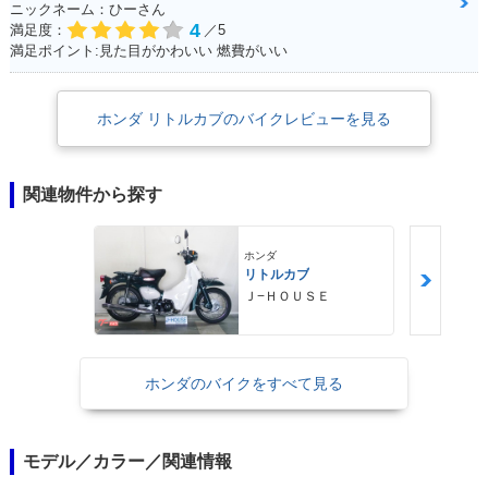
ニックネーム：ひーさん
4
満足度：
／5
満足ポイント:見た目がかわいい 燃費がいい
ホンダ リトルカブのバイクレビューを見る
関連物件から探す
ホンダ
リトルカブ
Ｊ−ＨＯＵＳＥ
ホンダのバイクをすべて見る
モデル／カラー／関連情報