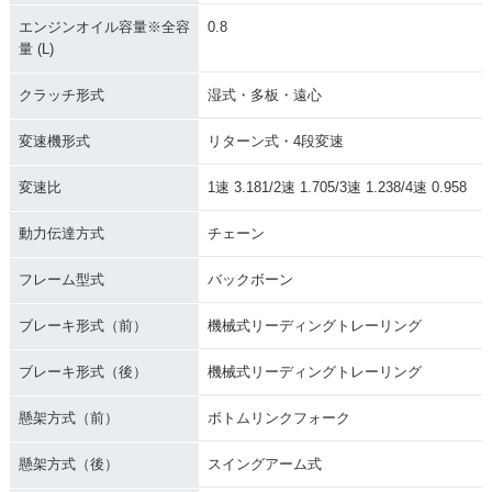
エンジンオイル容量※全容
0.8
量 (L)
クラッチ形式
湿式・多板・遠心
変速機形式
リターン式・4段変速
変速比
1速 3.181/2速 1.705/3速 1.238/4速 0.958
動力伝達方式
チェーン
フレーム型式
バックボーン
ブレーキ形式（前）
機械式リーディングトレーリング
ブレーキ形式（後）
機械式リーディングトレーリング
懸架方式（前）
ボトムリンクフォーク
懸架方式（後）
スイングアーム式