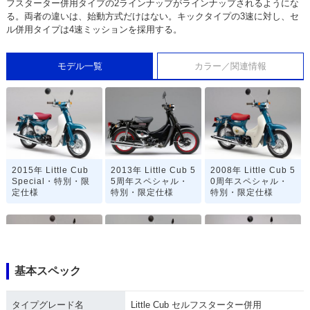
フスターター併用タイプの2ラインナップがラインナップされるようにな
る。両者の違いは、始動方式だけはない。キックタイプの3速に対し、セ
ル併用タイプは4速ミッションを採用する。
モデル一覧
カラー／関連情報
2015年 Little Cub
2013年 Little Cub 5
2008年 Little Cub 5
Special・特別・限
5周年スペシャル・
0周年スペシャル・
定仕様
特別・限定仕様
特別・限定仕様
基本スペック
2007年 Little Cub
2007年 Little Cub
2005年 Little Cub
タイプグレード名
Little Cub セルフスターター併用
セルフスターター併
キックタイプ・マイ
Special セルフスタ