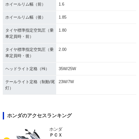
ホイールリム幅（前）
1.6
ホイールリム幅（後）
1.85
タイヤ標準指定空気圧（乗
1.80
車定員時・前）
タイヤ標準指定空気圧（乗
2.00
車定員時・後）
ヘッドライト定格（Hi）
35W/25W
テールライト定格（制動/尾
23W/7W
灯）
ホンダのアクセスランキング
ホンダ
ＰＣＸ