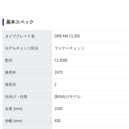
基本スペック
タイプグレード名
DREAM CL350
モデルチェンジ区分
マイナーチェンジ
型式
CL350E
発売年
1970
発売月
2
仕向け・仕様
国内向けモデル
全長 (mm)
2100
全幅 (mm)
830