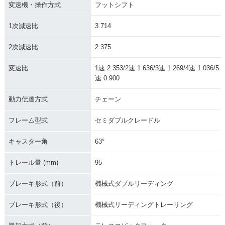
変速機・操作方式
フットシフト
1次減速比
3.714
2次減速比
2.375
変速比
1速 2.353/2速 1.636/3速 1.269/4速 1.036/5
速 0.900
動力伝達方式
チェーン
フレーム型式
セミダブルクレードル
キャスター角
63°
トレール量 (mm)
95
ブレーキ形式（前）
機械式ダブルリーディング
ブレーキ形式（後）
機械式リーディングトレーリング