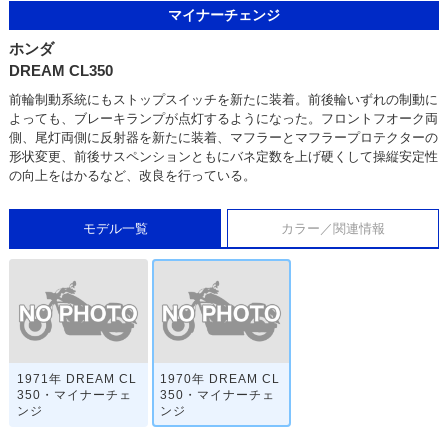
マイナーチェンジ
ホンダ
DREAM CL350
前輪制動系統にもストップスイッチを新たに装着。前後輪いずれの制動に
よっても、ブレーキランプが点灯するようになった。フロントフオーク両
側、尾灯両側に反射器を新たに装着、マフラーとマフラープロテクターの
形状変更、前後サスペンションともにバネ定数を上げ硬くして操縦安定性
の向上をはかるなど、改良を行っている。
モデル一覧
カラー／関連情報
1971年 DREAM CL
1970年 DREAM CL
350・マイナーチェ
350・マイナーチェ
ンジ
ンジ