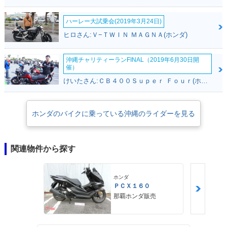
ハーレー大試乗会(2019年3月24日)
ヒロさん:Ｖ−ＴＷＩＮ ＭＡＧＮＡ(ホンダ)
沖縄チャリティーランFINAL（2019年6月30日開
催）
けいたさん:ＣＢ４００Ｓｕｐｅｒ Ｆｏｕｒ(ホンダ)
ホンダのバイクに乗っている沖縄のライダーを見る
関連物件から探す
ホンダ
ＰＣＸ１６０
那覇ホンダ販売