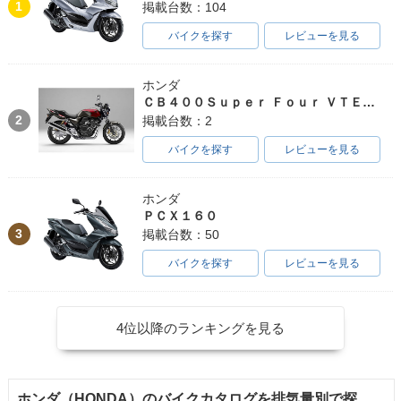
1
掲載台数：104
バイクを探す
レビューを見る
ホンダ
ＣＢ４００Ｓｕｐｅｒ Ｆｏｕｒ ＶＴＥＣ ＳＰＥＣ３
2
掲載台数：2
バイクを探す
レビューを見る
ホンダ
ＰＣＸ１６０
3
掲載台数：50
バイクを探す
レビューを見る
4位以降のランキングを見る
ホンダ（HONDA）のバイクカタログを排気量別で探