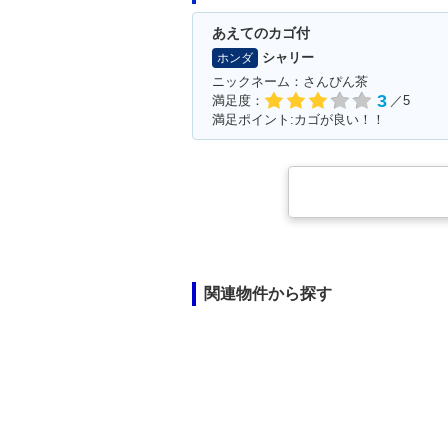
あえてのカゴ付
シャリー
ホンダ
ニックネーム：さんぴん茶
3
満足度：
／5
満足ポイント:カゴが良い！！
関連物件から探す