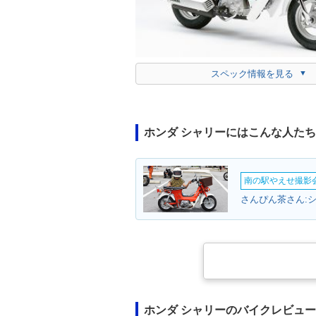
スペック情報を見る
ホンダ シャリーにはこんな人た
南の駅やえせ撮影会
さんぴん茶さん:シ
ホンダ シャリーのバイクレビュー