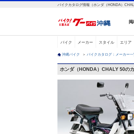
バイクカタログ情報（ホンダ（HONDA）CHALY
掲
バイク
メーカー
スタイル
エリア
沖縄バイク
＞
バイクカタログ：メーカー
ホンダ（HONDA）CHALY 50