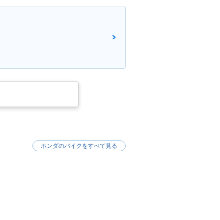
ホンダのバイクをすべて見る