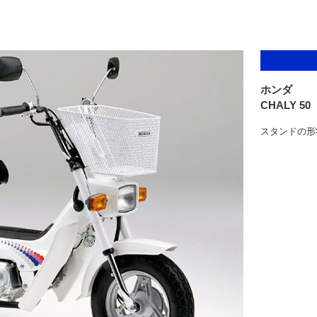
ホンダ
CHALY 50
スタンドの形