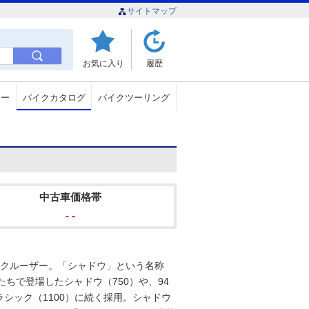
サイトマップ
お気に入り
履歴
ュー
バイクカタログ
バイクツーリング
中古車価格帯
- -
カンクルーザー。「シャドウ」という名称
たちで登場したシャドウ（750）や、94
シック（1100）に続く採用。シャドウ