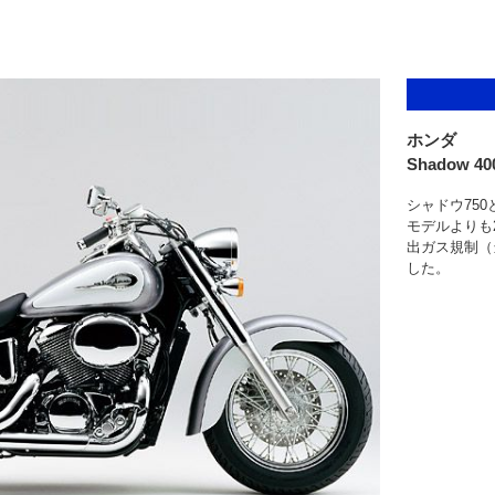
ホンダ
Shadow 40
シャドウ75
モデルよりも
出ガス規制（
した。