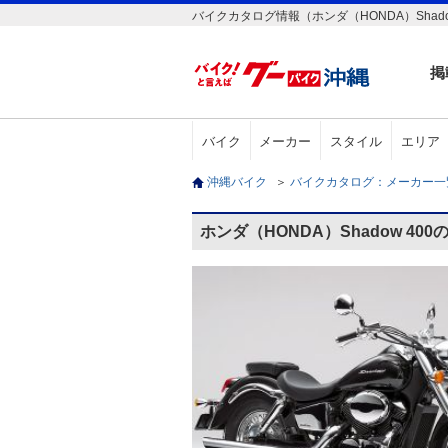
バイクカタログ情報（ホンダ（HONDA）Shadow
掲
バイク
メーカー
スタイル
エリア
沖縄バイク
＞
バイクカタログ：メーカー
ホンダ（HONDA）Shadow 40