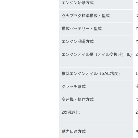
エンジン始動方式
点火プラグ標準搭載・型式
D
搭載バッテリー・型式
Y
エンジン潤滑方式
エンジンオイル量（オイル交換時） (L)
2
推奨エンジンオイル（SAE粘度）
1
クラッチ形式
変速機・操作方式
2次減速比
2
動力伝達方式