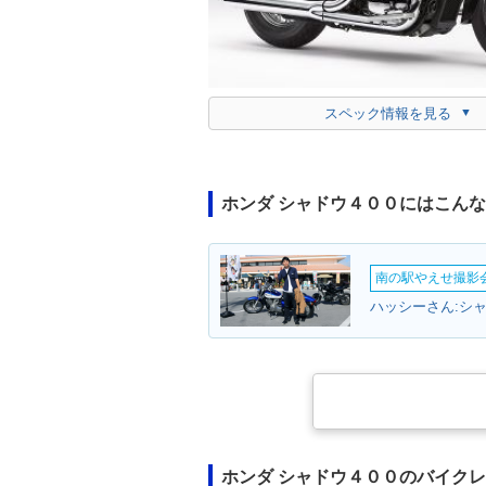
スペック情報を見る
ホンダ シャドウ４００にはこん
南の駅やえせ撮影会
ハッシーさん:シャ
ホンダ シャドウ４００のバイク