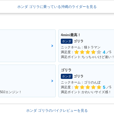
ホンダ ゴリラに乗っている沖縄のライダーを見る
4mini最高！
ゴリラ
ホンダ
ニックネーム：猫トラマン
4
満足度：
／5
ゴリラ
ゴリラ
ホンダ
ニックネーム：ゴリのんぼ
5
満足度：
／5
50Jエンジン！
満足ポイント:かわいいサイズ感！
ホンダ ゴリラのバイクレビューを見る