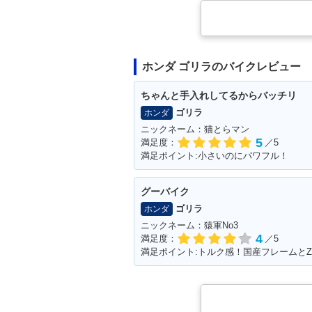
ホンダ ゴリラのバイクレビュー
ちゃんと手入れしてるからバッチリ
ゴリラ
ホンダ
ニックネーム：猫とらマン
5
満足度：
／5
満足ポイント:小さいのにパワフル！
グーバイク
ゴリラ
ホンダ
ニックネーム：猿軍No3
4
満足度：
／5
満足ポイント:トルク感！国産フレームとZ