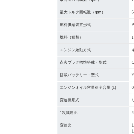
最大トルク回転数（rpm）
6
燃料供給装置形式
P
燃料（種類）
エンジン始動方式
点火プラグ標準搭載・型式
搭載バッテリー・型式
Y
エンジンオイル容量※全容量 (L)
0
変速機形式
1次減速比
4
変速比
1
1