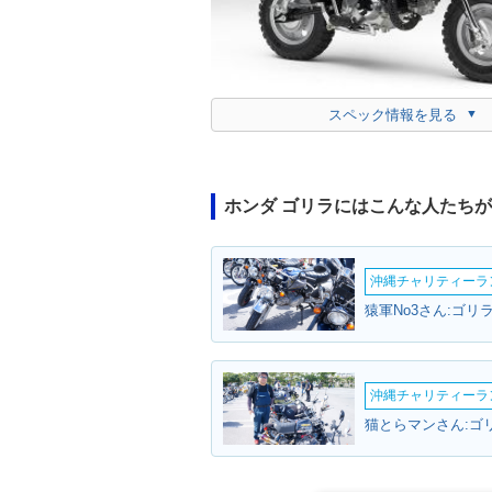
スペック情報を見る
ホンダ ゴリラにはこんな人たち
沖縄チャリティーランF
猿軍No3さん:ゴリラ
沖縄チャリティーランF
猫とらマンさん:ゴリ