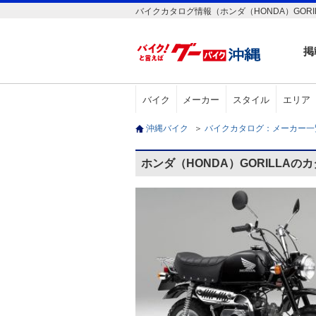
バイクカタログ情報（ホンダ（HONDA）GORI
掲
バイク
メーカー
スタイル
エリア
沖縄バイク
＞
バイクカタログ：メーカー
ホンダ（HONDA）GORILLAの