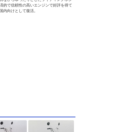
済的で信頼性の高いエンジンで好評を得て
国内向けとして復活。