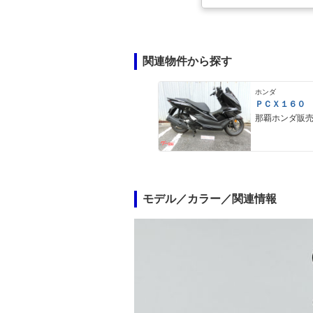
関連物件から探す
ホンダ
ＰＣＸ１６０
那覇ホンダ販
モデル／カラー／関連情報