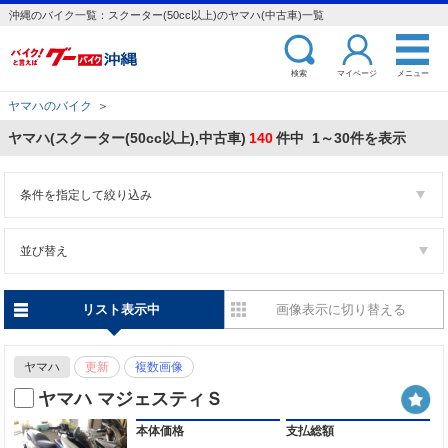
沖縄のバイク一覧：スクーター(50cc以上)のヤマハ(中古車)一覧
検索
マイページ
メニュー
ヤマハのバイク
＞
ヤマハ(スクーター(50cc以上),中古車)
140
件中 1～30件を表示
条件を指定して絞り込み
並び替え
リスト表示中
画像表示に切り替える
ヤマハ
更新
複数画像
ヤマハ マジェスティＳ
本体価格
支払総額