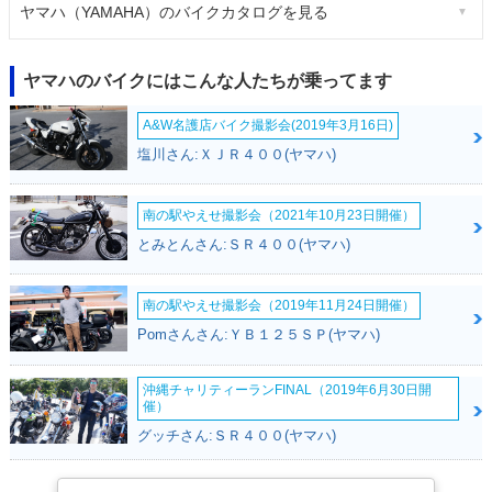
ヤマハ（YAMAHA）のバイクカタログを見る
ヤマハのバイクにはこんな人たちが乗ってます
A&W名護店バイク撮影会(2019年3月16日)
塩川さん:ＸＪＲ４００(ヤマハ)
南の駅やえせ撮影会（2021年10月23日開催）
とみとんさん:ＳＲ４００(ヤマハ)
南の駅やえせ撮影会（2019年11月24日開催）
Pomさんさん:ＹＢ１２５ＳＰ(ヤマハ)
沖縄チャリティーランFINAL（2019年6月30日開
催）
グッチさん:ＳＲ４００(ヤマハ)