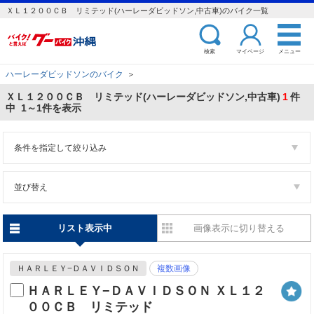
ＸＬ１２００ＣＢ リミテッド(ハーレーダビッドソン,中古車)のバイク一覧
検索
マイページ
メニュー
ハーレーダビッドソンのバイク
＞
ＸＬ１２００ＣＢ リミテッド(ハーレーダビッドソン,中古車)
1
件
中 1～1件を表示
条件を指定して絞り込み
並び替え
リスト表示中
画像表示に切り替える
ＨＡＲＬＥＹ−ＤＡＶＩＤＳＯＮ
複数画像
ＨＡＲＬＥＹ−ＤＡＶＩＤＳＯＮ ＸＬ１２
００ＣＢ リミテッド