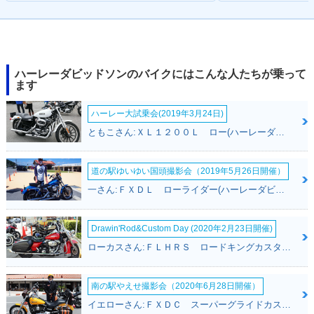
ハーレーダビッドソンのバイクにはこんな人たちが乗って
ます
ハーレー大試乗会(2019年3月24日)
ともこさん:ＸＬ１２００Ｌ ロー(ハーレーダビッドソン)
道の駅ゆいゆい国頭撮影会（2019年5月26日開催）
一さん:ＦＸＤＬ ローライダー(ハーレーダビッドソン)
Drawin'Rod&Custom Day (2020年2月23日開催)
ローカスさん:ＦＬＨＲＳ ロードキングカスタム(ハーレーダビッドソン)
南の駅やえせ撮影会（2020年6月28日開催）
イエローさん:ＦＸＤＣ スーパーグライドカスタム(ハーレーダビッドソン)