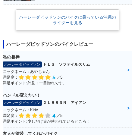
ハーレーダビッドソンのバイクに乗っている沖縄の
ライダーを見る
ハーレーダビッドソンのバイクレビュー
私の相棒
ＦＬＳ ソフテイルスリム
ハーレーダビッドソン
ニックネーム：あやちゃん
5
満足度：
／5
満足ポイント:外見！一目惚れです。
ハンドル変えたい！
ＸＬ８８３Ｎ アイアン
ハーレーダビッドソン
ニックネーム：Kirie
4
満足度：
／5
満足ポイント:少しだけ赤が使われているところ！
友人が塗装してくれたバイク