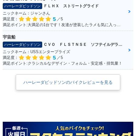
ＦＬＨＸ ストリートグライド
ハーレーダビッドソン
ニックネーム：ジャンさん
5
満足度：
／5
満足ポイント:大満足の1台です！友達が塗装したラメも気に入ってます！
宇宙船
ＣＶＯ ＦＬＳＴＮＳＥ ソフテイルデラックス
ハーレーダビッドソン
ニックネーム：USSエンタープライズ
5
満足度：
／5
満足ポイント:クラシカルなデザイン・フォルム・安定感・排気量！
ハーレーダビッドソンのバイクレビューを見る