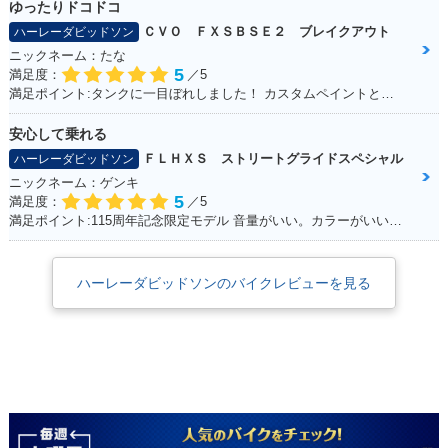
ゆったりドコドコ
ＣＶＯ ＦＸＳＢＳＥ２ ブレイクアウト
ハーレーダビッドソン
ニックネーム：たな
5
満足度：
／5
満足ポイント:タンクに一目ぼれしました！ カスタムペイントとシートもお気に入り！
安心して乗れる
ＦＬＨＸＳ ストリートグライドスペシャル
ハーレーダビッドソン
ニックネーム：ゲンキ
5
満足度：
／5
満足ポイント:115周年記念限定モデル 音量がいい。カラーがいい！カムを交換している。音が良くなった。 外観をいじってカスタムしていきたい。
ハーレーダビッドソンのバイクレビューを見る