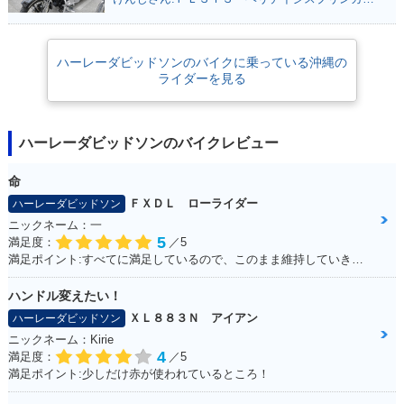
ハーレーダビッドソンのバイクに乗っている沖縄の
ライダーを見る
ハーレーダビッドソンのバイクレビュー
命
ＦＸＤＬ ローライダー
ハーレーダビッドソン
ニックネーム：一
5
満足度：
／5
満足ポイント:すべてに満足しているので、このまま維持していきたい！
ハンドル変えたい！
ＸＬ８８３Ｎ アイアン
ハーレーダビッドソン
ニックネーム：Kirie
4
満足度：
／5
満足ポイント:少しだけ赤が使われているところ！