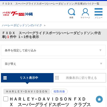
ＦＸＤＸ スーパーグライドスポーツ(ハーレーダビッドソン,中古車)のバイク一覧
検索
マイページ
メニュー
ハーレーダビッドソンのバイク
＞
ＦＸＤＸ スーパーグライドスポーツ(ハーレーダビッドソン,中古
車)
1
件中 1～1件を表示
条件を指定して絞り込み
並び替え
リスト表示中
画像表示に切り替える
ＨＡＲＬＥＹ−ＤＡＶＩＤＳＯＮ
複数画像
ＨＡＲＬＥＹ−ＤＡＶＩＤＳＯＮ ＦＸＤ
Ｘ スーパーグライドスポーツ クラブス