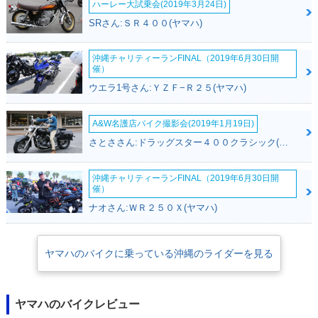
ハーレー大試乗会(2019年3月24日)
SRさん:ＳＲ４００(ヤマハ)
沖縄チャリティーランFINAL（2019年6月30日開
催）
ウエラ1号さん:ＹＺＦ−Ｒ２５(ヤマハ)
A&W名護店バイク撮影会(2019年1月19日)
さとささん:ドラッグスター４００クラシック(ヤマハ)
沖縄チャリティーランFINAL（2019年6月30日開
催）
ナオさん:ＷＲ２５０Ｘ(ヤマハ)
ヤマハのバイクに乗っている沖縄のライダーを見る
ヤマハのバイクレビュー