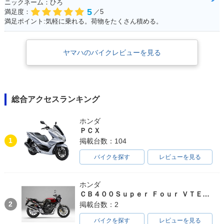
ニックネーム：ひろ
5
満足度：
／5
満足ポイント:気軽に乗れる。荷物をたくさん積める。
ヤマハのバイクレビューを見る
総合アクセスランキング
ホンダ
ＰＣＸ
1
掲載台数：104
バイクを探す
レビューを見る
ホンダ
ＣＢ４００Ｓｕｐｅｒ Ｆｏｕｒ ＶＴＥＣ ＳＰＥＣ３
2
掲載台数：2
バイクを探す
レビューを見る