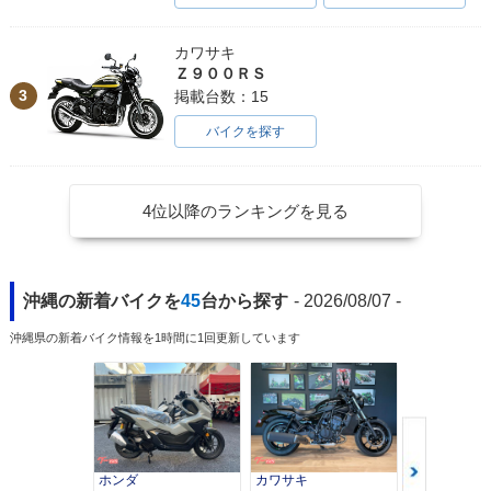
カワサキ
Ｚ９００ＲＳ
3
掲載台数：15
バイクを探す
4位以降のランキングを見る
沖縄の新着バイクを
45
台から探す
- 2026/08/07 -
沖縄県の新着バイク情報を1時間に1回更新しています
ホンダ
カワサキ
カワサキ