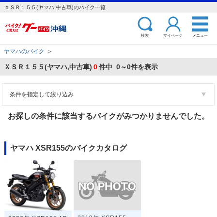
ＸＳＲ１５５(ヤマハ,中古車)のバイク一覧
検索
マイページ
メニュー
ヤマハのバイク
＞
ＸＳＲ１５５(ヤマハ,中古車)
0
件中 0～0件を表示
条件を指定して絞り込み
お探しの条件に該当するバイクがみつかりませんでした。
ヤマハ XSR155のバイクカタログ