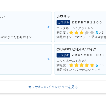
しい
カワサキ
ＺＥＰＨＹＲ１１００
カワサキ
ニックネーム：タッチャン
3
満足度：
／5
満足ポイント:馬力がすごい！ワンポイントの赤がこだわりポイントです。
満足ポイント:マフラー！乗りやすさ
のりやすいかわいいバイク
ＺＲＸ１２００ ＤＡＥ
カワサキ
ニックネーム：きゃん
5
満足度：
／5
満足ポイント:くせがないところ
カワサキのバイクレビューを見る