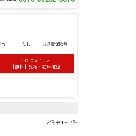
Km
なし
自賠責保険無し
1分で完了！
【無料】見積・在庫確認
2件中1～2件