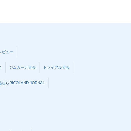
レビュー
ス
ジムカーナ大会
トライアル大会
らRICOLAND JORNAL