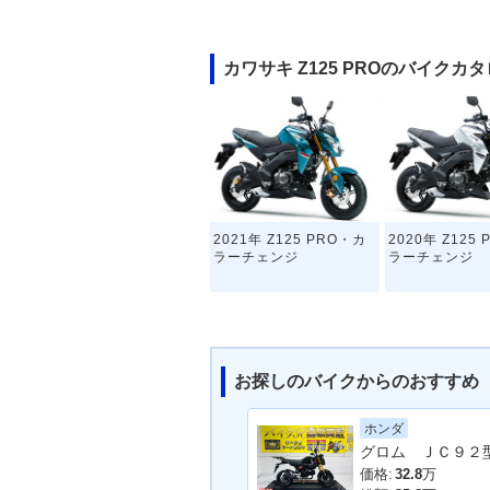
カワサキ Z125 PROのバイクカ
2021年 Z125 PRO・カ
2020年 Z125
ラーチェンジ
ラーチェンジ
お探しのバイクからのおすすめ
ホンダ
2016年 Z125 PRO KRT
2016年 Z125
Edition・特別・限定仕様
登場
価格:
32.8
万