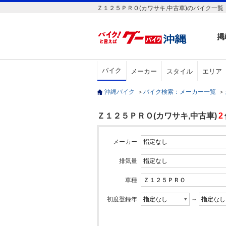
Ｚ１２５ＰＲＯ(カワサキ,中古車)のバイク一覧
掲
バイク
メーカー
スタイル
エリア
沖縄バイク
＞
バイク検索：メーカー一覧
＞
Ｚ１２５ＰＲＯ(カワサキ,中古車)
2
メーカー
排気量
車種
初度登録年
～