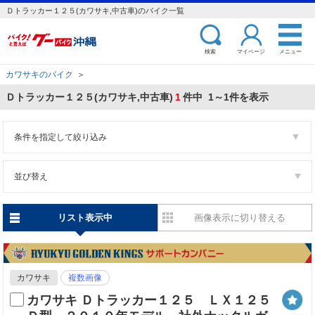
Ｄトラッカー１２５(カワサキ,中古車)のバイク一覧
検索
マイページ
メニュー
カワサキのバイク
＞
Ｄトラッカー１２５(カワサキ,中古車)
1
件中 1～1件を表示
条件を指定して絞り込み
並び替え
リスト表示中
画像表示に切り替える
カワサキ
複数画像
カワサキ Ｄトラッカー１２５ ＬＸ１２５