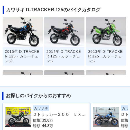
カワサキ D-TRACKER 125のバイクカタログ
2015年 D-TRACKE
2014年 D-TRACKE
2013年 D-TRACKE
R 125・カラーチェ
R 125・カラーチェ
R 125・カラーチェ
ンジ
ンジ
ンジ
お探しのバイクからのおすすめ
2012年 D-TRACKE
2011年 D-TRACKE
2011年 D-TRACKE
カワサキ
カワ
R 125・マイナーチ
R 125・追加
R 125・カラーチェ
Ｄトラッカー２５０ ＬＸ２５０Ｅ型 ２００６年モデル 社外ヘッドライト
ェンジ
ンジ
価格:
39.8
万
価格:
総額:
44.8
万
総額: