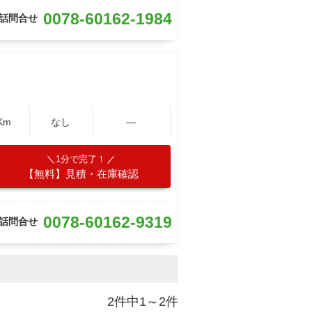
0078-60162-1984
話問合せ
Km
なし
―
1分で完了！
【無料】見積・在庫確認
0078-60162-9319
話問合せ
2件中1～2件