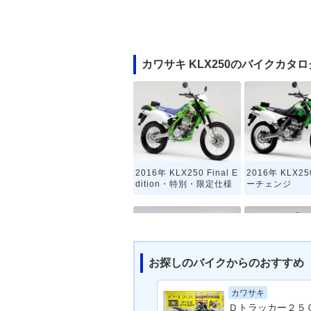
カワサキ KLX250のバイクカタロ
2016年 KLX250 Final E
2016年 KLX2
dition・特別・限定仕様
ーチェンジ
お探しのバイクからのおすすめ
カワサキ
2011年 KLX250・カラ
2010年 KLX2
ーチェンジ
ーチェンジ