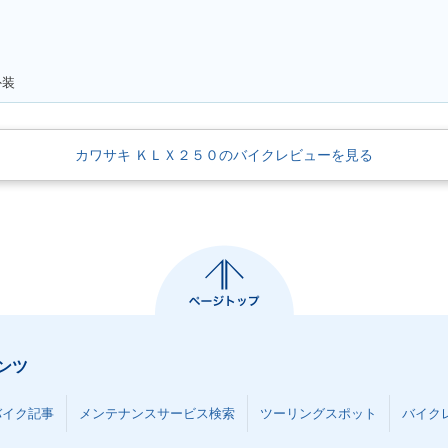
外装
カワサキ ＫＬＸ２５０のバイクレビューを見る
ンツ
バイク記事
メンテナンスサービス検索
ツーリングスポット
バイク