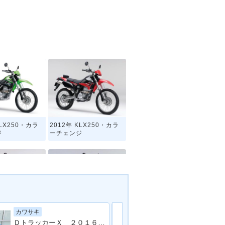
KLX250・カラ
2012年 KLX250・カラ
ジ
ーチェンジ
カワサキ
カワサキ
KLX250・カラ
2006年 KLX250・カラ
ＤトラッカーＸ ２０１６年ファイナルエディション ＺＥＴＡナックルガード オフロード仕様
ジ
ーチェンジ