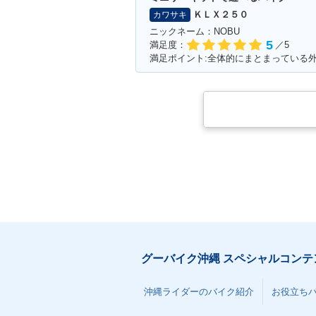
ＫＬＸ２５０
カワサキ
ニックネーム：NOBU
5
満足度：
／5
満足ポイント:全体的にまとまっている
グーバイク沖縄 スペシャルコンテ
沖縄ライダーのバイク紹介
お役立ち