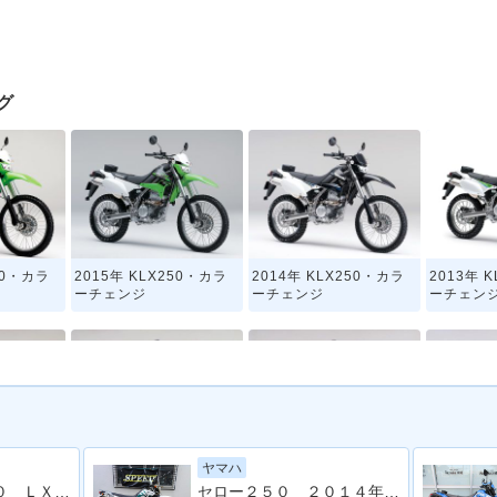
グ
50・カラ
2015年 KLX250・カラ
2014年 KLX250・カラ
2013年 
ーチェンジ
ーチェンジ
ーチェン
ヤマハ
50・カラ
2009年 KLX250・マイ
2008年 KLX250・フル
2007年 
Ｄトラッカー２５０ ＬＸ２５０Ｅ型 ２００６年モデル 社外ヘッドライト
セロー２５０ ２０１４年モデル インジェクション ＳＰタダオエキゾースト
ナーチェンジ
モデルチェンジ
ーチェン