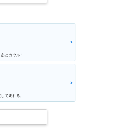
！あとカウル！
定して走れる。