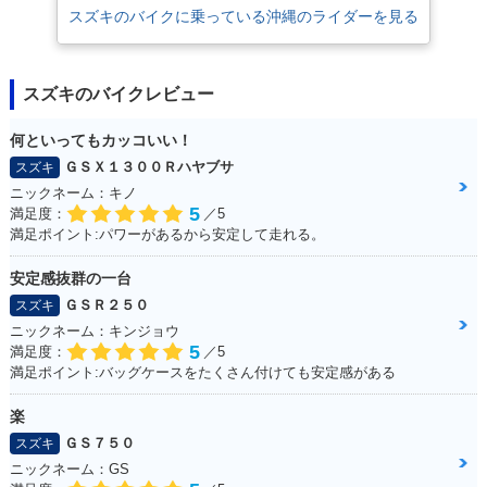
スズキのバイクに乗っている沖縄のライダーを見る
スズキのバイクレビュー
何といってもカッコいい！
ＧＳＸ１３００Ｒハヤブサ
スズキ
ニックネーム：キノ
5
満足度：
／5
満足ポイント:パワーがあるから安定して走れる。
安定感抜群の一台
ＧＳＲ２５０
スズキ
ニックネーム：キンジョウ
5
満足度：
／5
満足ポイント:バッグケースをたくさん付けても安定感がある
楽
ＧＳ７５０
スズキ
ニックネーム：GS