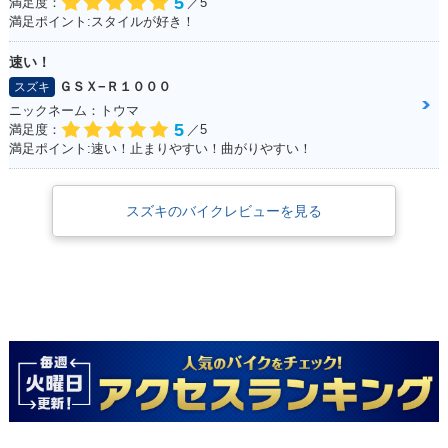
5
満足度：
／5
満足ポイント:スタイルが好き！
速い！
ＧＳＸ−Ｒ１０００
スズキ
ニックネーム：トウマ
5
満足度：
／5
満足ポイント:速い！止まりやすい！曲がりやすい！
スズキのバイクレビューを見る