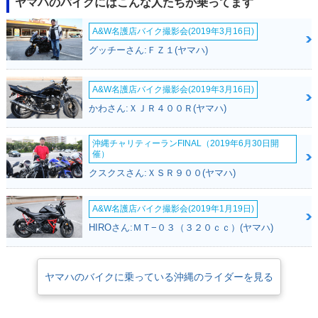
ヤマハのバイクにはこんな人たちが乗ってます
A&W名護店バイク撮影会(2019年3月16日)
グッチーさん:ＦＺ１(ヤマハ)
A&W名護店バイク撮影会(2019年3月16日)
かわさん:ＸＪＲ４００Ｒ(ヤマハ)
沖縄チャリティーランFINAL（2019年6月30日開
催）
クスクスさん:ＸＳＲ９００(ヤマハ)
A&W名護店バイク撮影会(2019年1月19日)
HIROさん:ＭＴ−０３（３２０ｃｃ）(ヤマハ)
ヤマハのバイクに乗っている沖縄のライダーを見る