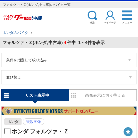
フォルツァ・Ｚ(ホンダ,中古車)のバイク一覧
検索
マイページ
メニュー
ホンダのバイク
＞
フォルツァ・Ｚ(ホンダ,中古車)
4
件中 1～4件を表示
条件を指定して絞り込み
並び替え
リスト表示中
画像表示に切り替える
ホンダ
複数画像
ホンダ フォルツァ・Ｚ