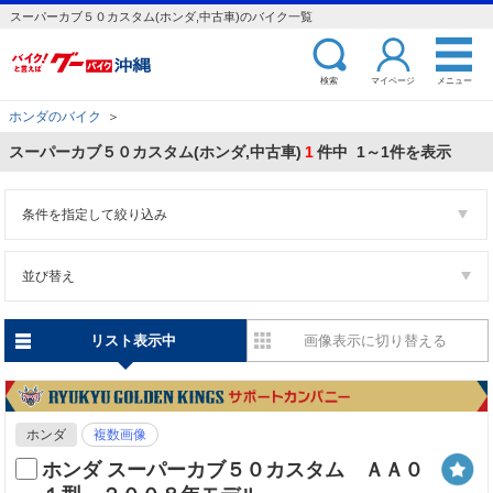
スーパーカブ５０カスタム(ホンダ,中古車)のバイク一覧
検索
マイページ
メニュー
ホンダのバイク
＞
スーパーカブ５０カスタム(ホンダ,中古車)
1
件中 1～1件を表示
条件を指定して絞り込み
並び替え
リスト表示中
画像表示に切り替える
ホンダ
複数画像
ホンダ スーパーカブ５０カスタム ＡＡ０