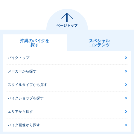
1996年 Super Cub
1995年 Super Cub
1995年 Super Cub
50 Business・マイ
50 Standard・マイ
50 Deluxe・マイナ
ナーチェンジ
ナーチェンジ
ーチェンジ
沖縄のバイクを
スペシャル
探す
コンテンツ
バイクトップ
1995年 Super Cub
1995年 Super Cub
1993年 Super Cub
50 Custom・マイナ
50 Business・マイ
50 Standard・マイ
ーチェンジ
ナーチェンジ
ナーチェンジ
メーカーから探す
スタイルタイプから探す
バイクショップを探す
エリアから探す
1993年 Super Cub
1993年 Super Cub
1993年 Super Cub
50 Deluxe・マイナ
50 Custom・マイナ
50 Business・マイ
ーチェンジ
ーチェンジ
ナーチェンジ
バイク画像から探す