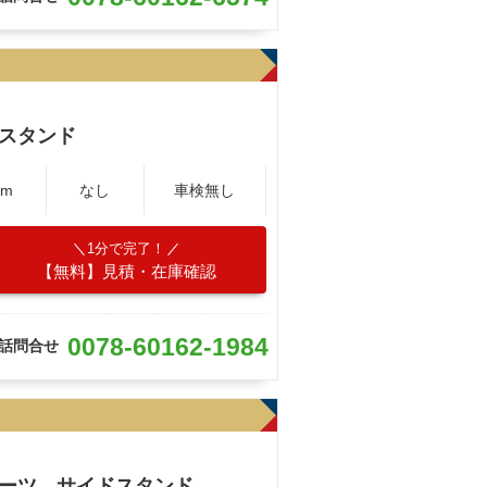
スタンド
Km
なし
車検無し
1分で完了！
【無料】見積・在庫確認
0078-60162-1984
話問合せ
ブーツ サイドスタンド