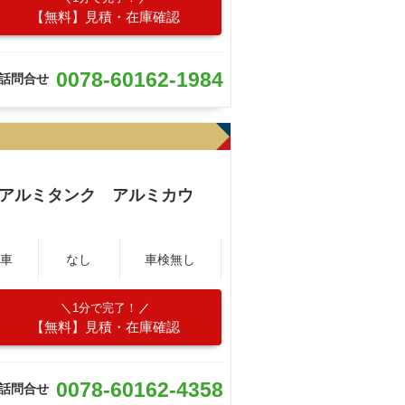
【無料】見積・在庫確認
0078-60162-1984
話問合せ
 アルミタンク アルミカウ
車
なし
車検無し
1分で完了！
【無料】見積・在庫確認
0078-60162-4358
話問合せ