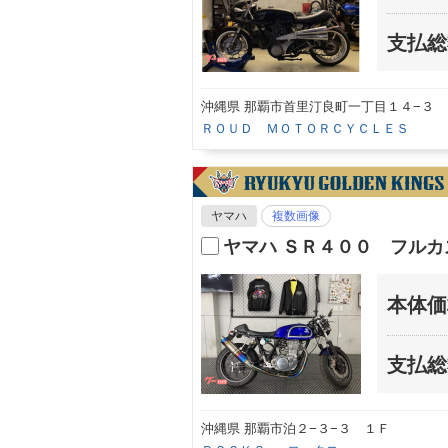
支払総
沖縄県 那覇市首里汀良町一丁目１４−３
ＲＯＵＤ ＭＯＴＯＲＣＹＣＬＥＳ
ヤマハ
複数画像
ヤマハ ＳＲ４００ フル
本体価
支払総
沖縄県 那覇市泊２−３−３ １Ｆ