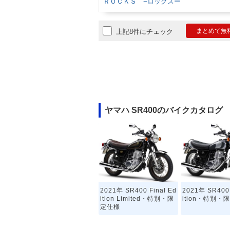
ＲＯＣＫＳ −ロックスー
まとめて無
上記8件にチェック
ヤマハ SR400のバイクカタログ
2021年 SR400 Final Ed
2021年 SR400 
ition Limited・特別・限
ition・特別・
定仕様