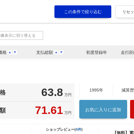
画像表示に切り替える
価格
支払総額
初度登録年
走行距
63.8
1995年
減算歴
格
万円
71.61
額
お気に入りに追加
万円
ショップレビュー(
4件
)
【無料】電