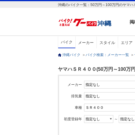
沖縄のバイク一覧：50万円～100万円のヤマハ
掲
バイク
メーカー
スタイル
エリア
沖縄バイク
＞
バイク検索：メーカー一覧
＞
ヤマハＳＲ４００(50万円～100万円
メーカー
排気量
車種
初度登録年
～