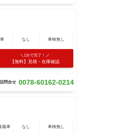
車
なし
車検無し
1分で完了！
【無料】見積・在庫確認
0078-60162-0214
話問合せ
疑義車
なし
車検無し