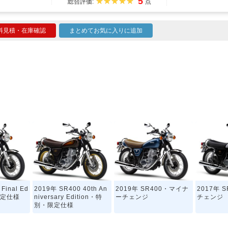
5
総合評価:
点
料見積・在庫確認
まとめてお気に入りに追加
Final Ed
2019年 SR400 40th An
2019年 SR400・マイナ
2017年 
限定仕様
niversary Edition・特
ーチェンジ
チェンジ
別・限定仕様