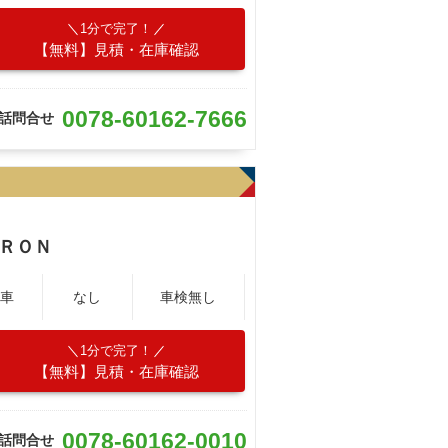
1分で完了！
【無料】見積・在庫確認
0078-60162-7666
話問合せ
ＲＯＮ
車
なし
車検無し
1分で完了！
【無料】見積・在庫確認
0078-60162-0010
話問合せ