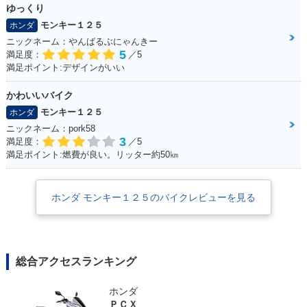
ゆっくり
モンキー１２５
ホンダ
ニックネーム：やんばるぶにゃんきー
5
満足度：
／5
満足ポイント:デザインがいい
かわいいバイク
モンキー１２５
ホンダ
ニックネーム：pork58
3
満足度：
／5
満足ポイント:燃費が良い。リッター約50㎞
ホンダ モンキー１２５のバイクレビューを見る
総合アクセスランキング
ホンダ
ＰＣＸ