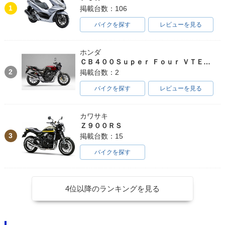
1
掲載台数：106
バイクを探す
レビューを見る
ホンダ
ＣＢ４００Ｓｕｐｅｒ Ｆｏｕｒ ＶＴＥＣ ＳＰＥＣ３
2
掲載台数：2
バイクを探す
レビューを見る
カワサキ
Ｚ９００ＲＳ
3
掲載台数：15
バイクを探す
4位以降のランキングを見る