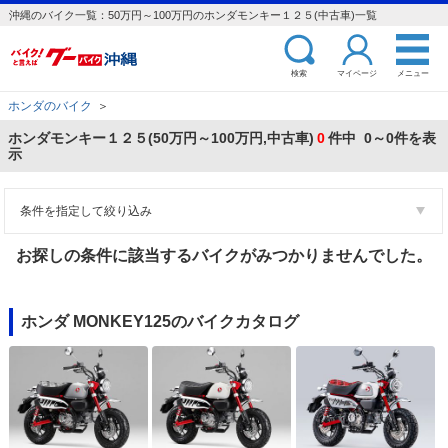
沖縄のバイク一覧：50万円～100万円のホンダモンキー１２５(中古車)一覧
検索
マイページ
メニュー
ホンダのバイク
＞
ホンダモンキー１２５(50万円～100万円,中古車)
0
件中 0～0件を表
示
条件を指定して絞り込み
お探しの条件に該当するバイクがみつかりませんでした。
ホンダ MONKEY125のバイクカタログ