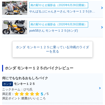
南の駅やえせ撮影会（2020年6月28日開催）
やんばるぶにゃんきーさん:モンキー１２５(ホンダ)
南の駅やえせ撮影会（2020年6月28日開催）
2018年 MONKEY12
MONKEY125・その
5・新登場
他
pork58さん:モンキー１２５(ホンダ)
ホンダ モンキー１２５に乗っている沖縄のライダ
ーを見る
ホンダ モンキー１２５のバイクレビュー
何にでもなれるおもしろバイク
モンキー１２５
ホンダ
ニックネーム：ぴろ氏
5
満足度：
／5
満足ポイント:燃費がいいところ