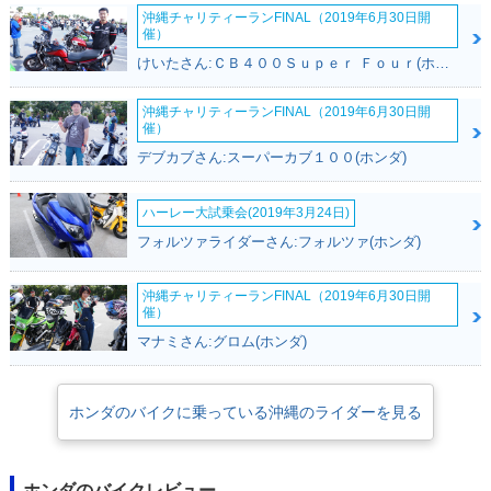
沖縄チャリティーランFINAL（2019年6月30日開
催）
けいたさん:ＣＢ４００Ｓｕｐｅｒ Ｆｏｕｒ(ホンダ)
沖縄チャリティーランFINAL（2019年6月30日開
催）
デブカブさん:スーパーカブ１００(ホンダ)
ハーレー大試乗会(2019年3月24日)
フォルツァライダーさん:フォルツァ(ホンダ)
沖縄チャリティーランFINAL（2019年6月30日開
催）
マナミさん:グロム(ホンダ)
ホンダのバイクに乗っている沖縄のライダーを見る
ホンダのバイクレビュー