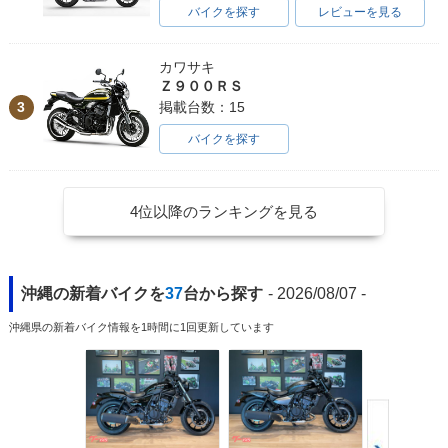
バイクを探す
レビューを見る
カワサキ
Ｚ９００ＲＳ
3
掲載台数：15
バイクを探す
4位以降のランキングを見る
沖縄の新着バイクを
37
台から探す
- 2026/08/07 -
沖縄県の新着バイク情報を1時間に1回更新しています