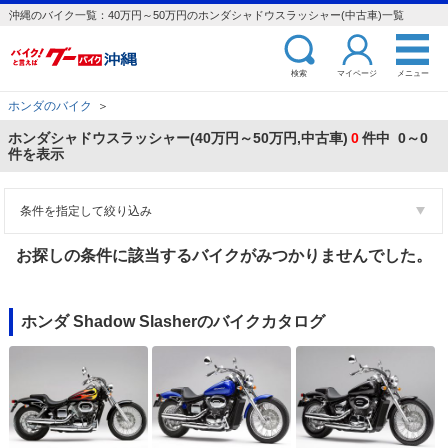
沖縄のバイク一覧：40万円～50万円のホンダシャドウスラッシャー(中古車)一覧
検索
マイページ
メニュー
ホンダのバイク
＞
ホンダシャドウスラッシャー(40万円～50万円,中古車)
0
件中 0～0
件を表示
条件を指定して絞り込み
お探しの条件に該当するバイクがみつかりませんでした。
ホンダ Shadow Slasherのバイクカタログ