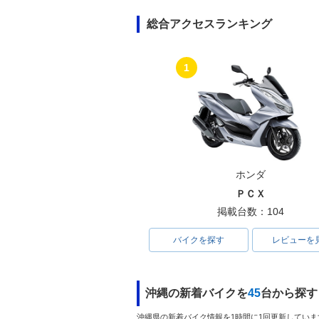
総合アクセスランキング
1
ホンダ
ＰＣＸ
掲載台数：104
バイクを探す
レビューを
沖縄の新着バイクを
45
台から探す
沖縄県の新着バイク情報を1時間に1回更新していま