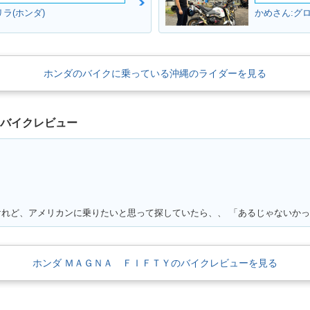
ラ(ホンダ)
かめさん:グロ
ホンダのバイクに乗っている沖縄のライダーを見る
のバイクレビュー
ホンダ ＭＡＧＮＡ ＦＩＦＴＹのバイクレビューを見る