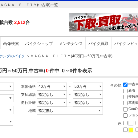
ＡＧＮＡ ＦＩＦＴＹ(中古車)一覧
載台数
2,512
台
画像検索
バイクショップ
メンテナンス
バイク買取
バイクレビ
ホンダのバイク
＞
ＭＡＧＮＡ ＦＩＦＴＹ(40万円～50万円,中古車)
円～50万円,中古車)
0
件中 0～0件を表示
中古
その他
本体価格
～
新着
支払総額
～
複数
走行距離
～
車両
Goo
地域
ショ
色