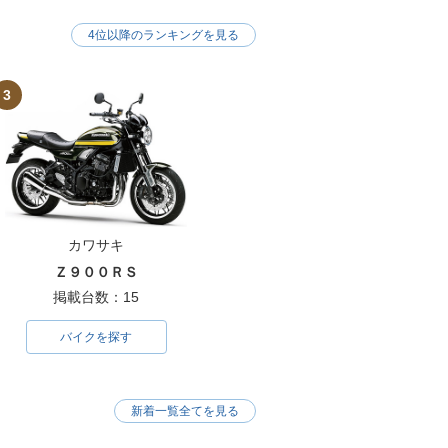
4位以降のランキングを見る
3
カワサキ
Ｚ９００ＲＳ
掲載台数：15
バイクを探す
新着一覧全てを見る