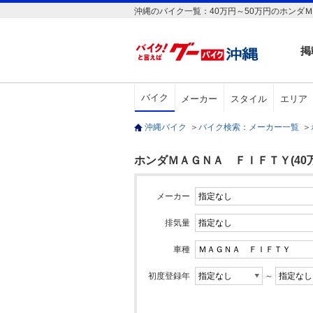
沖縄のバイク一覧：40万円～50万円のホンダＭ
掲
バイク
メーカー
スタイル
エリア
沖縄バイク
＞
バイク検索：メーカー一覧
＞
ホンダＭＡＧＮＡ ＦＩＦＴＹ(40万
メーカー
排気量
車種
初度登録年
～