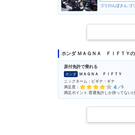
ゴリのんぼさん:ゴリ
ホンダ ＭＡＧＮＡ ＦＩＦＴＹ
原付免許で乗れる
ＭＡＧＮＡ ＦＩＦＴＹ
ホンダ
ニックネーム：ビギナ・ギナ
4
満足度：
／5