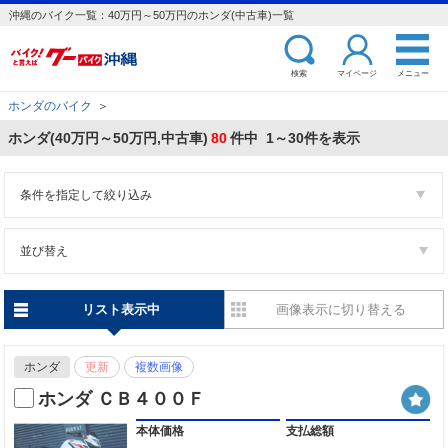
沖縄のバイク一覧：40万円～50万円のホンダ(中古車)一覧
検索
マイページ
メニュー
ホンダのバイク
＞
ホンダ(40万円～50万円,中古車)
80
件中 1～30件を表示
条件を指定して絞り込み
並び替え
リスト表示中
画像表示に切り替える
ホンダ
更新
複数画像
ホンダ ＣＢ４００Ｆ
本体価格
支払総額