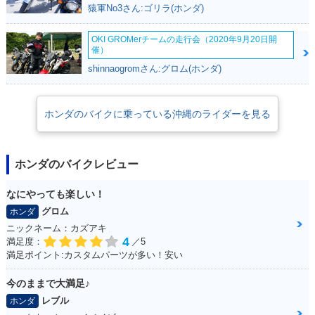
猿軍No3さん:ゴリラ(ホンダ)
OKI GROMerチームの走行会（2020年9月20日開
催）
shinnaogromさん:グロム(ホンダ)
ホンダのバイクに乗っている沖縄のライダーを見る
ホンダのバイクレビュー
なにやっても楽しい！
グロム
ホンダ
ニックネーム：カズアキ
4
満足度：
／5
満足ポイント:カスタムパーツが多い！安い
今のままで大満足♪
レブル
ホンダ