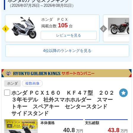
ホンダのアクセスランキング
（2026年07月26日～2026年08月01日）
ホンダ ＰＣＸ
105
掲載台数
台
1
2
レビューを見る
4位以降のランキングを見る
ホンダ
複数画像
ホンダ ＰＣＸ１６０ ＫＦ４７型 ２０２
３年モデル 社外スマホホルダー スマー
トキー スペアキー センタースタンド
サイドスタンド
本体価格
支払総額
40.8
43.8
万円
万円