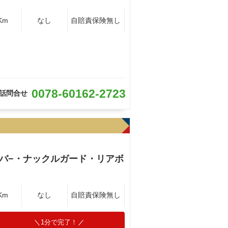
Km
なし
自賠責保険無し
0078-60162-2723
話問合せ
バ−・ナックルガード・リアボ
Km
なし
自賠責保険無し
1分で完了！