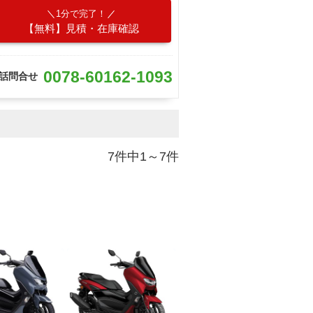
1分で完了！
【無料】見積・在庫確認
0078-60162-1093
話問合せ
7件中1～7件