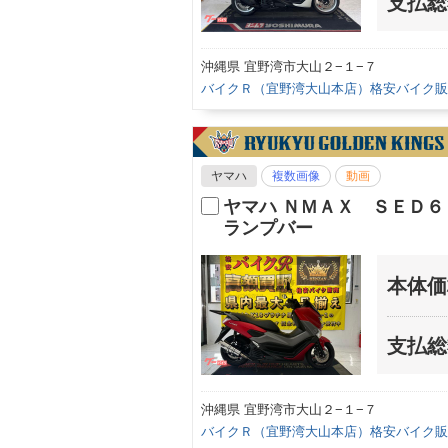
支払総
沖縄県 宜野湾市大山２−１−７
バイクＲ（宜野湾大山本店）格安バイク販
ヤマハ
複数画像
動画
ヤマハ ＮＭＡＸ ＳＥＤ
ランプバー
本体価
支払総
沖縄県 宜野湾市大山２−１−７
バイクＲ（宜野湾大山本店）格安バイク販