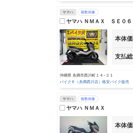
ヤマハ
複数画像
ヤマハ ＮＭＡＸ ＳＥ０
本体価
支払総
沖縄県 糸満市西川町１４−２１
バイクＲ（糸満西川店）格安バイク販売
ヤマハ
複数画像
ヤマハ ＮＭＡＸ
本体価