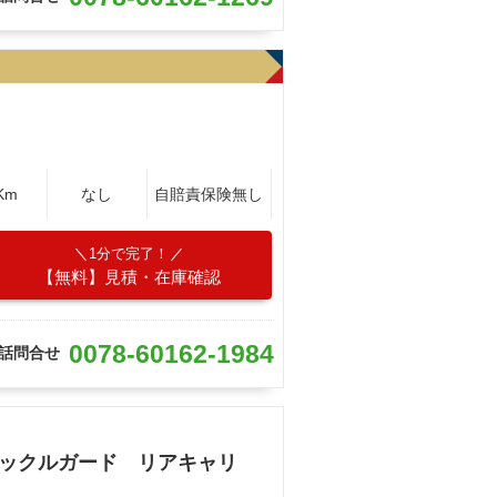
Km
なし
自賠責保険無し
1分で完了！
【無料】見積・在庫確認
0078-60162-1984
話問合せ
ナックルガード リアキャリ