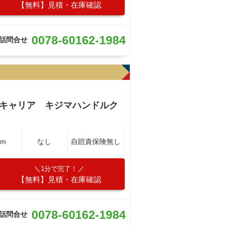
【無料】見積・在庫確認
0078-60162-1984
話問合せ
アキャリア キジマハンドルク
Km
なし
自賠責保険無し
1分で完了！
【無料】見積・在庫確認
0078-60162-1984
話問合せ