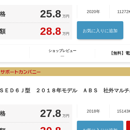
25.8
2020年
11272
格
万円
28.8
額
お気に入りに追加
万円
ショップレビュー
【無料】電
―
 ＳＥＤ６Ｊ型 ２０１８年モデル ＡＢＳ 社外マルチ
27.8
2018年
15143
格
万円