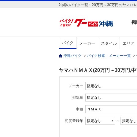
沖縄のバイク一覧：20万円～30万円のヤマハＮ
掲
バイク
メーカー
スタイル
エリア
沖縄バイク
＞
バイク検索：メーカー一覧
＞
ヤマハＮＭＡＸ(20万円～30万円,中
メーカー
排気量
車種
初度登録年
～