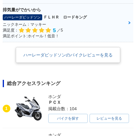
排気量がでかいから
ＦＬＨＲ ロードキング
ハーレーダビッドソン
ニックネーム：マッキー
5
満足度：
／5
満足ポイント:ホイール！低音！
ハーレーダビッドソンのバイクレビューを見る
総合アクセスランキング
ホンダ
ＰＣＸ
1
掲載台数：104
バイクを探す
レビューを見る
ホンダ