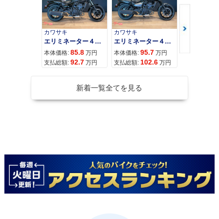
カワサキ
カワサキ
カワサキ
エリミネーター４００
エリミネーター４００ＳＥ
85.8
95.7
11
本体価格:
万円
本体価格:
万円
本体価格:
92.7
102.6
12
支払総額:
万円
支払総額:
万円
支払総額:
新着一覧全てを見る