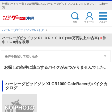
沖縄のバイク一覧：100万円以上のハーレーダビッドソンＸＬＣＲ１０００(中古車)一
覧
検索
マイページ
メニュー
ハーレーダビッドソンのバイク
＞
ハーレーダビッドソンＸＬＣＲ１０００(100万円以上,中古車)
0
件
中 0～0件を表示
条件を指定して絞り込み
お探しの条件に該当するバイクがみつかりませんでした。
ハーレーダビッドソン XLCR1000 CafeRacerのバイクカ
タログ