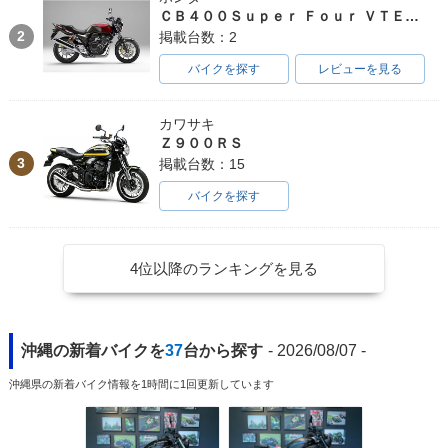
ＣＢ４００Ｓｕｐｅｒ Ｆｏｕｒ ＶＴＥＣ ＳＰＥＣ３
2
掲載台数：2
バイクを探す
レビューを見る
カワサキ
Ｚ９００ＲＳ
3
掲載台数：15
バイクを探す
4位以降のランキングを見る
沖縄の新着バイクを
37
台から探す
- 2026/08/07 -
沖縄県の新着バイク情報を1時間に1回更新しています