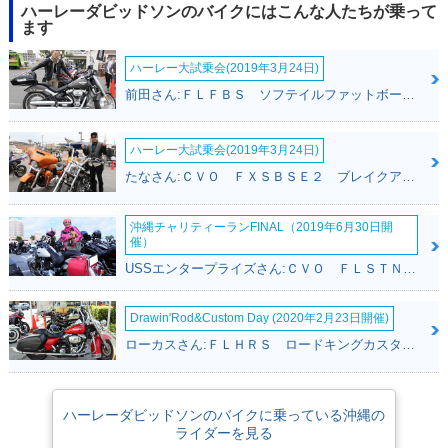
ハーレーダビッドソンのバイクにはこんな人たちが乗って
ます
ハーレー大試乗会(2019年3月24日)
前田さん:ＦＬＦＢＳ ソフテイルファットボーイ１１４(ハーレーダビッドソン)
ハーレー大試乗会(2019年3月24日)
たなさん:ＣＶＯ ＦＸＳＢＳＥ２ ブレイクアウト(ハーレーダビッドソン)
沖縄チャリティーランFINAL（2019年6月30日開
催）
USSエンタープライズさん:ＣＶＯ ＦＬＳＴＮＳＥ ソフテイルデラックス(ハーレーダビッドソン)
Drawin'Rod&Custom Day (2020年2月23日開催)
ローカスさん:ＦＬＨＲＳ ロードキングカスタム(ハーレーダビッドソン)
ハーレーダビッドソンのバイクに乗っている沖縄の
ライダーを見る