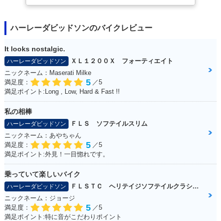
ハーレーダビッドソンのバイクレビュー
It looks nostalgic.
ＸＬ１２００Ｘ フォーティエイト
ハーレーダビッドソン
ニックネーム：Maserati Milke
5
満足度：
／5
満足ポイント:Long , Low, Hard & Fast !!
私の相棒
ＦＬＳ ソフテイルスリム
ハーレーダビッドソン
ニックネーム：あやちゃん
5
満足度：
／5
満足ポイント:外見！一目惚れです。
乗っていて楽しいバイク
ＦＬＳＴＣ ヘリテイジソフテイルクラシック
ハーレーダビッドソン
ニックネーム：ジョージ
5
満足度：
／5
満足ポイント:特に音がこだわりポイント