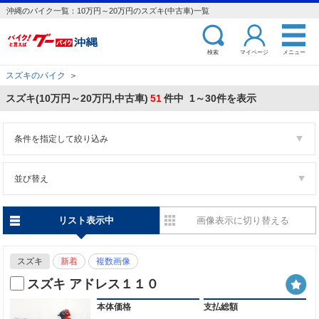
沖縄のバイク一覧：10万円～20万円のスズキ(中古車)一覧
検索
マイページ
メニュー
スズキのバイク
＞
スズキ(10万円～20万円,中古車)
51
件中 1～30件を表示
条件を指定して絞り込み
並び替え
リスト表示中
画像表示に切り替える
スズキ
新着
複数画像
スズキ アドレス１１０
本体価格
支払総額