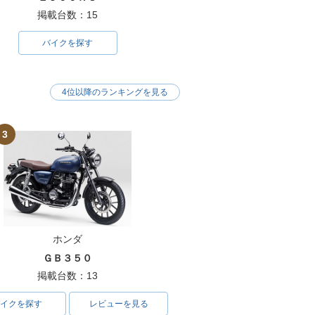
掲載台数：15
バイクを探す
4位以降のランキングを見る
3
ホンダ
ＧＢ３５０
掲載台数：13
イクを探す
レビューを見る