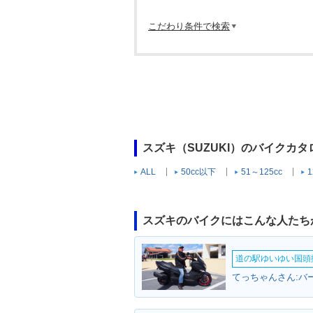
こだわり条件で検索
スズキ（SUZUKI）のバイクカ
ALL
50cc以下
51～125cc
1
スズキのバイクにはこんな人たち
道の駅ゆいゆい国頭撮
てっちゃんさん:バ