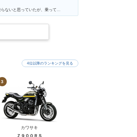
満足ポイント:ビックスクーターは乗らないと思っていたが、乗ってみると離れなれなくなった。 運転しやすい！メットイン大きい！走りのストレスもない！ 通勤・通学にぴったりで、とても良い足☆ カスタムパーツも多くて楽しい！結局楽しいオススメの一台になりました！
4位以降のランキングを見る
3
カワサキ
Ｚ９００ＲＳ