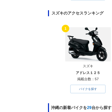
スズキのアクセスランキング
1
スズキ
アドレス１２５
掲載台数：57
バイクを探す
沖縄の新着バイクを
29
台から探す