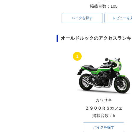
掲載台数：105
バイクを探す
レビューを
オールドルックのアクセスランキ
1
カワサキ
Ｚ９００ＲＳカフェ
掲載台数：5
バイクを探す