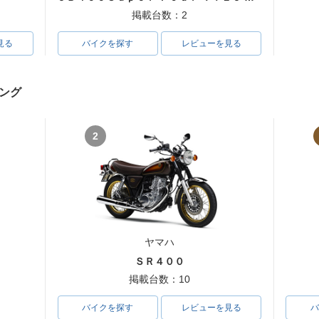
掲載台数：2
見る
バイクを探す
レビューを見る
ング
2
ヤマハ
ＳＲ４００
掲載台数：10
バイクを探す
レビューを見る
バ