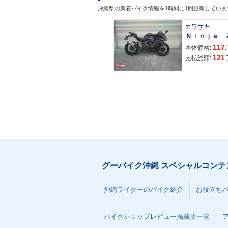
沖縄県の新着バイク情報を1時間に1回更新していま
カワサキ
117.
本体価格:
121
支払総額:
グーバイク沖縄 スペシャルコンテ
沖縄ライダーのバイク紹介
お役立ち
バイクショップレビュー掲載店一覧