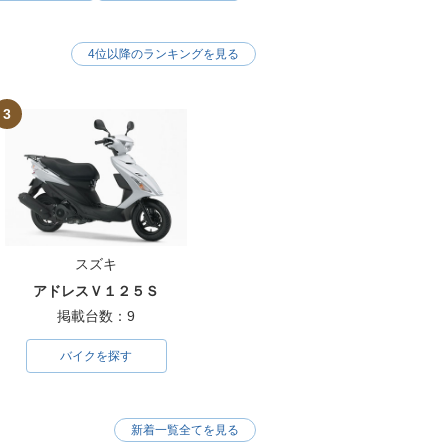
4位以降のランキングを見る
3
スズキ
アドレスＶ１２５Ｓ
掲載台数：9
バイクを探す
新着一覧全てを見る