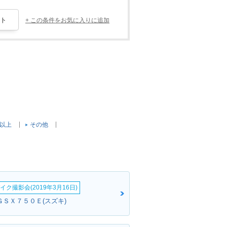
+ この条件をお気に入りに追加
c以上
その他
イク撮影会(2019年3月16日)
ＧＳＸ７５０Ｅ(スズキ)