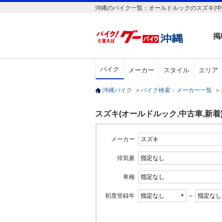
沖縄のバイク一覧：オールドルックのスズキ(中
掲
バイク
メーカー
スタイル
エリア
沖縄バイク
＞
バイク検索：メーカー一覧
＞
スズキ(オールドルック,中古車,新着
メーカー
排気量
車種
初度登録年
～