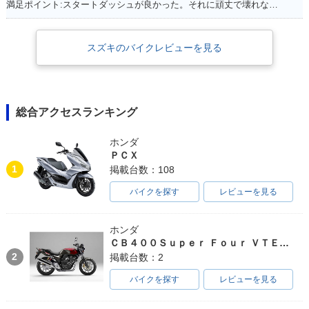
満足ポイント:スタートダッシュが良かった。それに頑丈で壊れない。燃費はそこそこ。あと、足元もフラットで、リアにはボックスを付ければ、相当量を運べます。シート下は、フルフェイスがしっかりと格納できました。あとはフロントの内側収納もたっぷりサイズで、500のペットボトルも入ります。企画でやった、V100 ツーリングは今でも思い出になってます。そんな便利な一台です。
スズキのバイクレビューを見る
総合アクセスランキング
ホンダ
ＰＣＸ
1
掲載台数：108
バイクを探す
レビューを見る
ホンダ
ＣＢ４００Ｓｕｐｅｒ Ｆｏｕｒ ＶＴＥＣ ＳＰＥＣ３
2
掲載台数：2
バイクを探す
レビューを見る