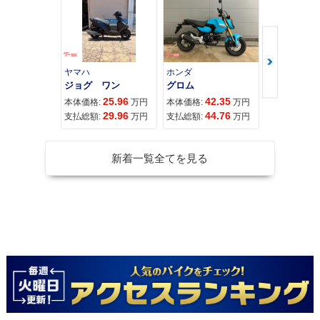
ヤマハ
ホンダ
ホンダ
ジョグ ワン
グロム
25.96
42.35
11
本体価格:
万円
本体価格:
万円
本体価格:
29.96
44.76
11
支払総額:
万円
支払総額:
万円
支払総額:
新着一覧全てを見る