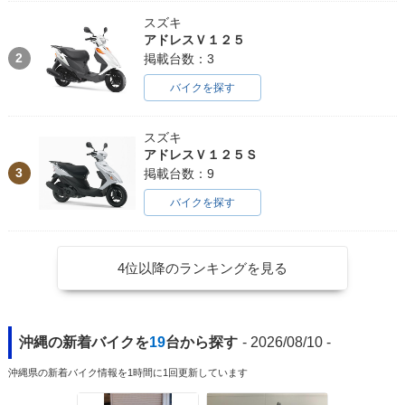
スズキ
アドレスＶ１２５
2
掲載台数：3
バイクを探す
スズキ
アドレスＶ１２５Ｓ
3
掲載台数：9
バイクを探す
4位以降のランキングを見る
沖縄の新着バイクを
19
台から探す
- 2026/08/10 -
沖縄県の新着バイク情報を1時間に1回更新しています