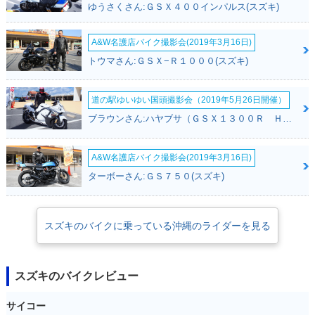
ゆうさくさん:ＧＳＸ４００インパルス(スズキ)
A&W名護店バイク撮影会(2019年3月16日)
トウマさん:ＧＳＸ−Ｒ１０００(スズキ)
道の駅ゆいゆい国頭撮影会（2019年5月26日開催）
ブラウンさん:ハヤブサ（ＧＳＸ１３００Ｒ Ｈａｙａｂｕｓａ）(スズキ)
A&W名護店バイク撮影会(2019年3月16日)
ターボーさん:ＧＳ７５０(スズキ)
スズキのバイクに乗っている沖縄のライダーを見る
スズキのバイクレビュー
サイコー