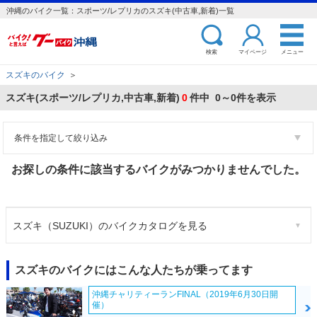
沖縄のバイク一覧：スポーツ/レプリカのスズキ(中古車,新着)一覧
検索
マイページ
メニュー
スズキのバイク
＞
スズキ(スポーツ/レプリカ,中古車,新着)
0
件中 0～0件を表示
条件を指定して絞り込み
お探しの条件に該当するバイクがみつかりませんでした。
スズキ（SUZUKI）のバイクカタログを見る
スズキのバイクにはこんな人たちが乗ってます
沖縄チャリティーランFINAL（2019年6月30日開
催）