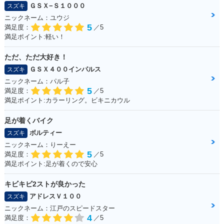
ＧＳＸ−Ｓ１０００
スズキ
ニックネーム：ユウジ
5
満足度：
／5
満足ポイント:軽い！
ただ、ただ大好き！
ＧＳＸ４００インパルス
スズキ
ニックネーム：パル子
5
満足度：
／5
満足ポイント:カラーリング。ビキニカウル
足が着くバイク
ボルティー
スズキ
ニックネーム：りーえー
5
満足度：
／5
満足ポイント:足が着くので安心
キビキビ2ストが良かった
アドレスＶ１００
スズキ
ニックネーム：江戸のスピードスター
4
満足度：
／5