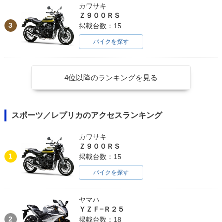
カワサキ
Ｚ９００ＲＳ
3
掲載台数：15
バイクを探す
4位以降のランキングを見る
スポーツ／レプリカのアクセスランキング
カワサキ
Ｚ９００ＲＳ
1
掲載台数：15
バイクを探す
ヤマハ
ＹＺＦ−Ｒ２５
2
掲載台数：18