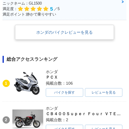
ニックネーム：GL1500
5
満足度：
／5
満足ポイント:静かで乗りやすい
ホンダのバイクレビューを見る
総合アクセスランキング
ホンダ
ＰＣＸ
1
掲載台数：106
バイクを探す
レビューを見る
ホンダ
ＣＢ４００Ｓｕｐｅｒ Ｆｏｕｒ ＶＴＥＣ ＳＰＥＣ３
2
掲載台数：2