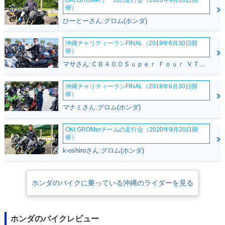
OKI GROMerチームの走行会（2020年9月20日開
催）
ひーとーさん:グロム(ホンダ)
沖縄チャリティーランFINAL（2019年6月30日開
催）
マサさん:ＣＢ４００Ｓｕｐｅｒ Ｆｏｕｒ ＶＴＥＣ ＳＰＥＣ２(ホンダ)
沖縄チャリティーランFINAL（2019年6月30日開
催）
マナミさん:グロム(ホンダ)
OKI GROMerチームの走行会（2020年9月20日開
催）
k-oshiroさん:グロム(ホンダ)
ホンダのバイクに乗っている沖縄のライダーを見る
ホンダのバイクレビュー