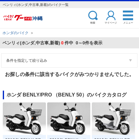
ベンリィ(ホンダ,中古車,新着)のバイク一覧
検索
マイページ
メニュー
ホンダのバイク
＞
ベンリィ(ホンダ,中古車,新着)
0
件中 0～0件を表示
条件を指定して絞り込み
お探しの条件に該当するバイクがみつかりませんでした。
ホンダ BENLY/PRO （BENLY 50）のバイクカタログ