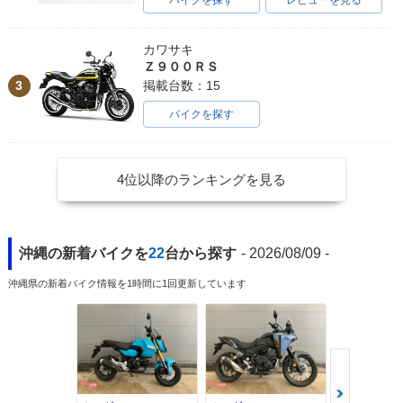
バイクを探す
レビューを見る
カワサキ
Ｚ９００ＲＳ
3
掲載台数：15
バイクを探す
4位以降のランキングを見る
沖縄の新着バイクを
22
台から探す
- 2026/08/09 -
沖縄県の新着バイク情報を1時間に1回更新しています