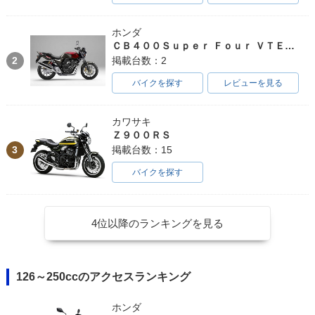
ホンダ
ＣＢ４００Ｓｕｐｅｒ Ｆｏｕｒ ＶＴＥＣ ＳＰＥＣ３
2
掲載台数：2
バイクを探す
レビューを見る
カワサキ
Ｚ９００ＲＳ
3
掲載台数：15
バイクを探す
4位以降のランキングを見る
126～250ccのアクセスランキング
ホンダ