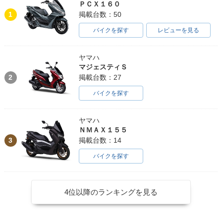
ＰＣＸ１６０
1
掲載台数：50
バイクを探す
レビューを見る
ヤマハ
マジェスティＳ
2
掲載台数：27
バイクを探す
ヤマハ
ＮＭＡＸ１５５
3
掲載台数：14
バイクを探す
4位以降のランキングを見る