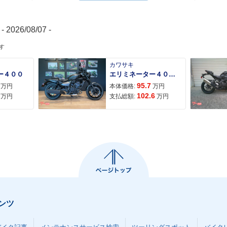
- 2026/08/07 -
す
カワサキ
ー４００
エリミネーター４００ＳＥ
95.7
万円
本体価格:
万円
102.6
万円
支払総額:
万円
ンツ