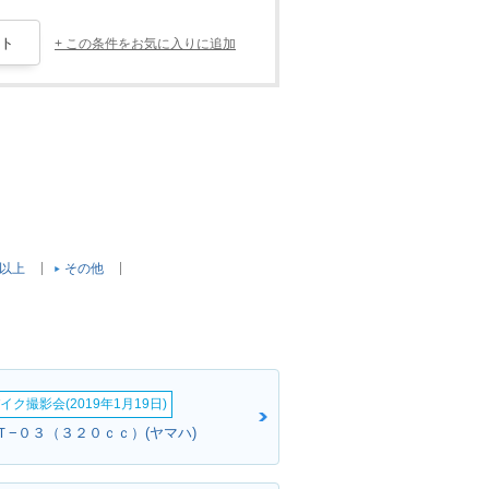
+ この条件をお気に入りに追加
c以上
その他
イク撮影会(2019年1月19日)
ＭＴ−０３（３２０ｃｃ）(ヤマハ)