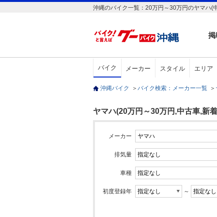
沖縄のバイク一覧：20万円～30万円のヤマハ(中
掲
バイク
メーカー
スタイル
エリア
沖縄バイク
＞
バイク検索：メーカー一覧
＞
ヤマハ(20万円～30万円,中古車,新着
メーカー
排気量
車種
初度登録年
～