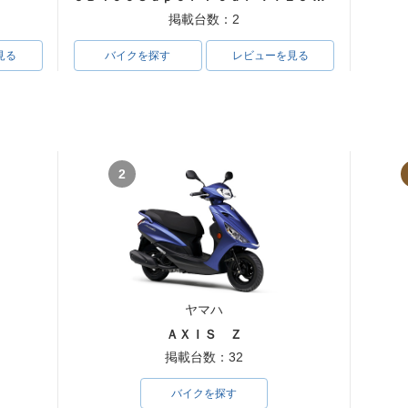
掲載台数：2
見る
バイクを探す
レビューを見る
2
ヤマハ
ＡＸＩＳ Ｚ
掲載台数：32
バイクを探す