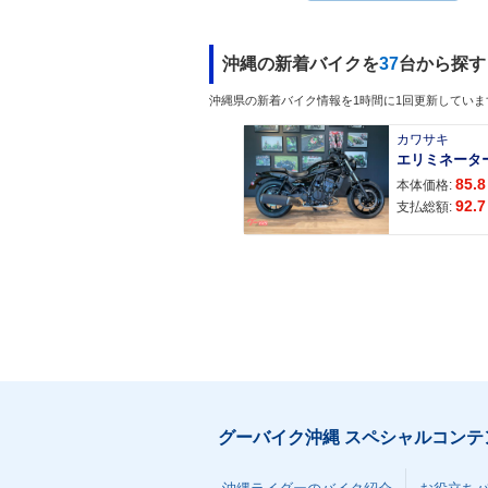
沖縄の新着バイクを
37
台から探す
沖縄県の新着バイク情報を1時間に1回更新していま
カワサキ
エリミネータ
85.8
本体価格:
92.7
支払総額:
グーバイク沖縄 スペシャルコンテ