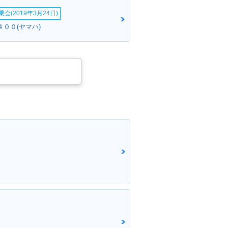
会(2019年3月24日)
４００(ヤマハ)