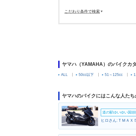
こだわり条件で検索
ヤマハ（YAMAHA）のバイクカ
ALL
50cc以下
51～125cc
1
ヤマハのバイクにはこんな人たち
道の駅ゆいゆい国頭撮
ヒロさん:ＴＭＡＸ５