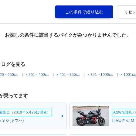
お探しの条件に該当するバイクがみつかりませんでした。
タログを見る
26～250cc
251～400cc
401～750cc
751～1000cc
1001c
が乗ってます
影会（2019年5月26日開催）
A&W名護店バ
３０(ヤマハ)
HIROさん: