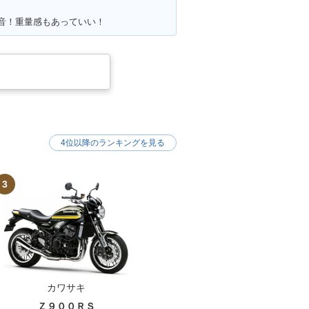
かく音！重量感もあっていい！
4位以降のランキングを見る
3
カワサキ
Ｚ９００ＲＳ