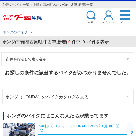
沖縄のバイク一覧：中頭郡西原町のホンダ(中古車,新着)一覧
検索
マイページ
メニュー
ホンダのバイク
＞
ホンダ(中頭郡西原町,中古車,新着)
0
件中 0～0件を表示
条件を指定して絞り込み
お探しの条件に該当するバイクがみつかりませんでした。
ホンダ（HONDA）のバイクカタログを見る
ホンダのバイクにはこんな人たちが乗ってます
沖縄チャリティーランFINAL（2019年6月30日開
催）