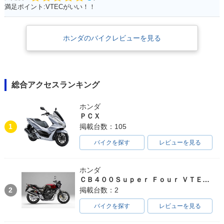
満足ポイント:VTECがいい！！
ホンダのバイクレビューを見る
総合アクセスランキング
ホンダ
ＰＣＸ
1
掲載台数：105
バイクを探す
レビューを見る
ホンダ
ＣＢ４００Ｓｕｐｅｒ Ｆｏｕｒ ＶＴＥＣ ＳＰＥＣ３
2
掲載台数：2
バイクを探す
レビューを見る