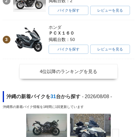
2
掲載台数：2
バイクを探す
レビューを見る
ホンダ
ＰＣＸ１６０
3
掲載台数：50
バイクを探す
レビューを見る
4位以降のランキングを見る
沖縄の新着バイクを
31
台から探す
- 2026/08/08 -
沖縄県の新着バイク情報を1時間に1回更新しています