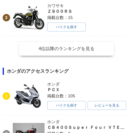
カワサキ
Ｚ９００ＲＳ
3
掲載台数：15
バイクを探す
4位以降のランキングを見る
ホンダのアクセスランキング
ホンダ
ＰＣＸ
1
掲載台数：105
バイクを探す
レビューを見る
ホンダ
ＣＢ４００Ｓｕｐｅｒ Ｆｏｕｒ ＶＴＥＣ ＳＰＥＣ３