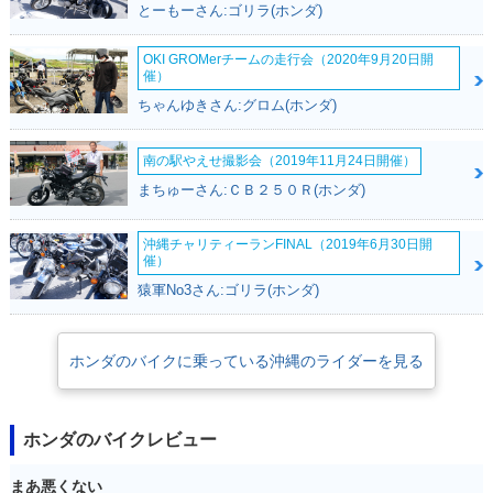
とーもーさん:ゴリラ(ホンダ)
OKI GROMerチームの走行会（2020年9月20日開
催）
ちゃんゆきさん:グロム(ホンダ)
南の駅やえせ撮影会（2019年11月24日開催）
まちゅーさん:ＣＢ２５０Ｒ(ホンダ)
沖縄チャリティーランFINAL（2019年6月30日開
催）
猿軍No3さん:ゴリラ(ホンダ)
ホンダのバイクに乗っている沖縄のライダーを見る
ホンダのバイクレビュー
まあ悪くない