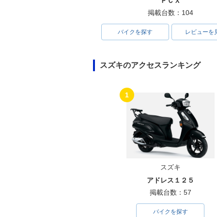
ＰＣＸ
掲載台数：104
バイクを探す
レビューを
スズキのアクセスランキング
1
スズキ
アドレス１２５
掲載台数：57
バイクを探す