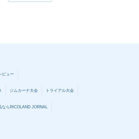
レビュー
ス
ジムカーナ大会
トライアル大会
らRICOLAND JORNAL