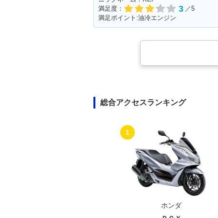
3
満足度：
／5
満足ポイント:油冷エンジン
総合アクセスランキング
1
ホンダ