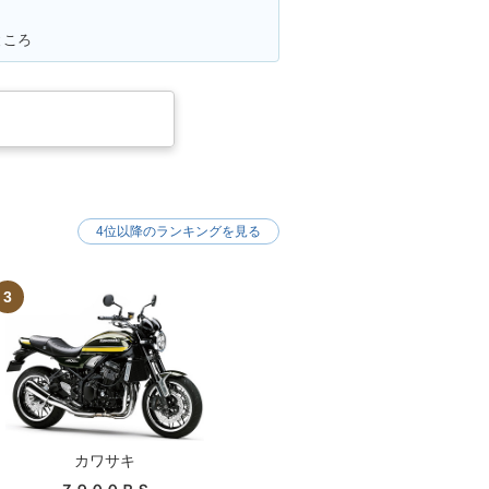
ところ
4位以降のランキングを見る
3
カワサキ