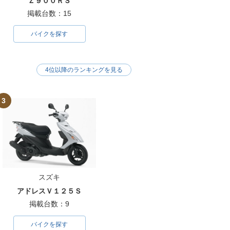
Ｚ９００ＲＳ
掲載台数：15
バイクを探す
4位以降のランキングを見る
3
スズキ
アドレスＶ１２５Ｓ
掲載台数：9
バイクを探す