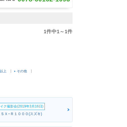
1件中1～1件
c以上
その他
イク撮影会(2019年3月16日)
ＧＳＸ−Ｒ１０００(スズキ)