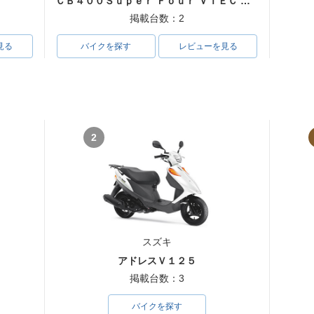
ＣＢ４００Ｓｕｐｅｒ Ｆｏｕｒ ＶＴＥＣ ＳＰＥＣ３
掲載台数：2
見る
バイクを探す
レビューを見る
2
スズキ
アドレスＶ１２５
掲載台数：3
バイクを探す