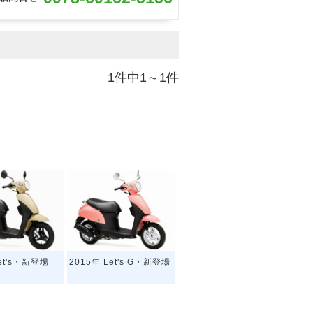
1件中1～1件
Let's・新登場
2015年 Let's G・新登場