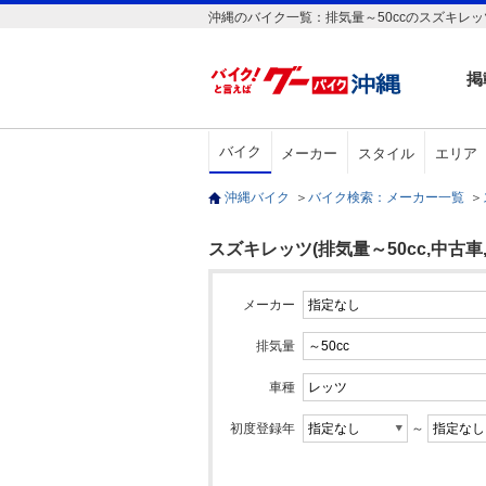
沖縄のバイク一覧：排気量～50ccのスズキレッツ
掲
バイク
メーカー
スタイル
エリア
沖縄バイク
＞
バイク検索：メーカー一覧
＞
スズキレッツ(排気量～50cc,中古車,
メーカー
排気量
車種
初度登録年
～