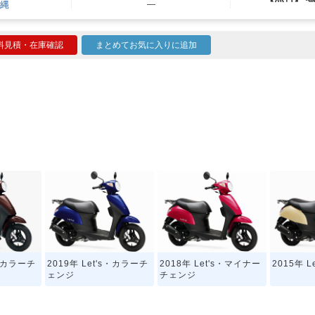
縄
―
料見積・在庫確認
まとめてお気に入りに追加
s・カラーチ
2019年 Let's・カラーチ
2018年 Let's・マイナー
2015年 
ェンジ
チェンジ