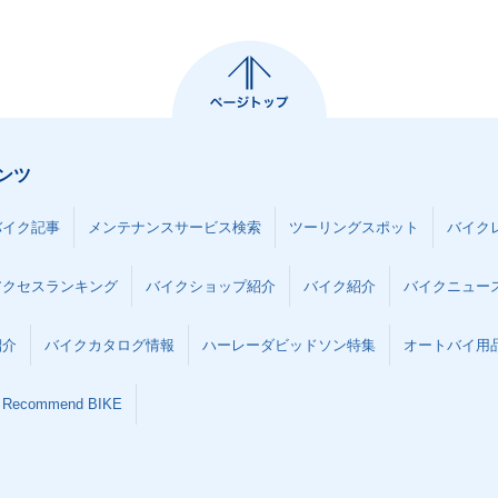
ンツ
バイク記事
メンテナンスサービス検索
ツーリングスポット
バイク
アクセスランキング
バイクショップ紹介
バイク紹介
バイクニュー
紹介
バイクカタログ情報
ハーレーダビッドソン特集
オートバイ用品な
Recommend BIKE