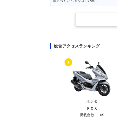
満足ポイント:カッコいい赤！
総合アクセスランキング
1
ホンダ
ＰＣＸ
掲載台数：105