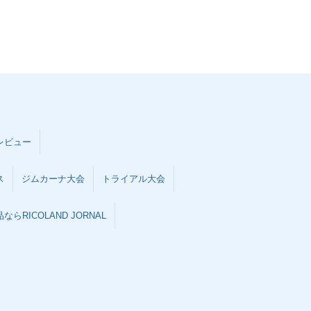
レビュー
ス
ジムカーナ大会
トライアル大会
らRICOLAND JORNAL