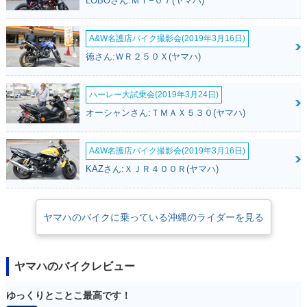
LOBOさん:ＭＴ−０７(ヤマハ)
A&W名護店バイク撮影会(2019年3月16日)
徳さん:ＷＲ２５０Ｘ(ヤマハ)
ハーレー大試乗会(2019年3月24日)
オーシャンさん:ＴＭＡＸ５３０(ヤマハ)
A&W名護店バイク撮影会(2019年3月16日)
KAZさん:ＸＪＲ４００Ｒ(ヤマハ)
ヤマハのバイクに乗っている沖縄のライダーを見る
ヤマハのバイクレビュー
ゆっくりとことこ最高です！