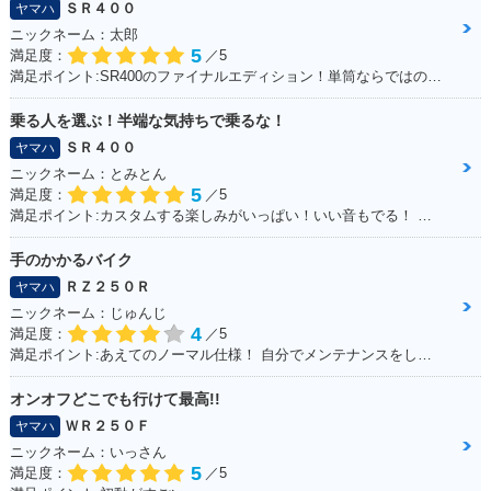
ＳＲ４００
ヤマハ
ニックネーム：太郎
5
満足度：
／5
満足ポイント:SR400のファイナルエディション！単筒ならではの振動が最高です！
乗る人を選ぶ！半端な気持ちで乗るな！
ＳＲ４００
ヤマハ
ニックネーム：とみとん
5
満足度：
／5
満足ポイント:カスタムする楽しみがいっぱい！いい音もでる！ シルバーの洗濯ばさみがこだわりポイントです
手のかかるバイク
ＲＺ２５０Ｒ
ヤマハ
ニックネーム：じゅんじ
4
満足度：
／5
満足ポイント:あえてのノーマル仕様！ 自分でメンテナンスをして、手をかけることが楽しい！
オンオフどこでも行けて最高!!
ＷＲ２５０Ｆ
ヤマハ
ニックネーム：いっさん
5
満足度：
／5