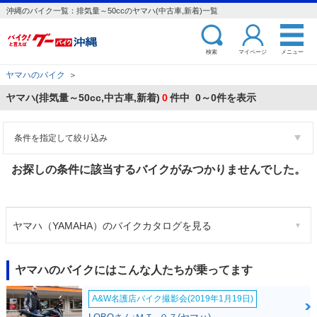
沖縄のバイク一覧：排気量～50ccのヤマハ(中古車,新着)一覧
検索
マイページ
メニュー
ヤマハのバイク
＞
ヤマハ(排気量～50cc,中古車,新着)
0
件中 0～0件を表示
条件を指定して絞り込み
お探しの条件に該当するバイクがみつかりませんでした。
ヤマハ（YAMAHA）のバイクカタログを見る
ヤマハのバイクにはこんな人たちが乗ってます
A&W名護店バイク撮影会(2019年1月19日)