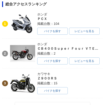
総合アクセスランキング
ホンダ
ＰＣＸ
1
掲載台数：104
バイクを探す
レビューを見る
ホンダ
ＣＢ４００Ｓｕｐｅｒ Ｆｏｕｒ ＶＴＥＣ ＳＰＥＣ３
2
掲載台数：2
バイクを探す
レビューを見る
カワサキ
Ｚ９００ＲＳ
3
掲載台数：15
バイクを探す