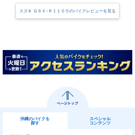
スズキ ＧＳＸ−Ｒ１１００のバイクレビューを見る
沖縄のバイクを
スペシャル
探す
コンテンツ