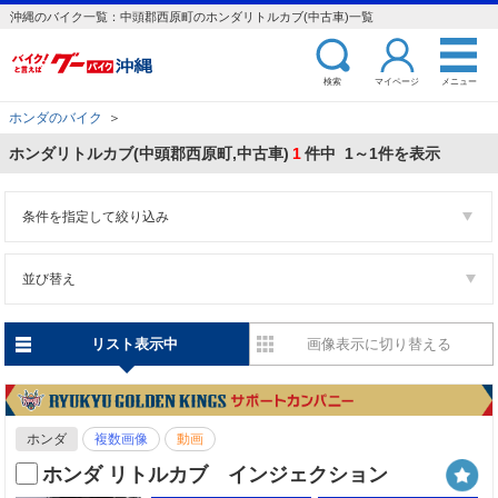
沖縄のバイク一覧：中頭郡西原町のホンダリトルカブ(中古車)一覧
検索
マイページ
メニュー
ホンダのバイク
＞
ホンダリトルカブ(中頭郡西原町,中古車)
1
件中 1～1件を表示
条件を指定して絞り込み
並び替え
リスト表示中
画像表示に切り替える
ホンダ
複数画像
動画
ホンダ リトルカブ インジェクション