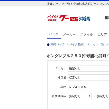
沖縄のバイク一覧：中頭郡北谷町のホンダレブル
掲
バイク
メーカー
スタイル
エリア
沖縄バイク
＞
バイク検索：メーカー一覧
＞
ホンダレブル２５０(中頭郡北谷町,
メーカー
排気量
車種
初度登録年
～