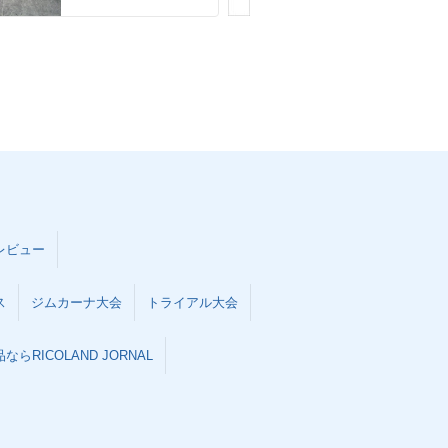
レビュー
ス
ジムカーナ大会
トライアル大会
らRICOLAND JORNAL