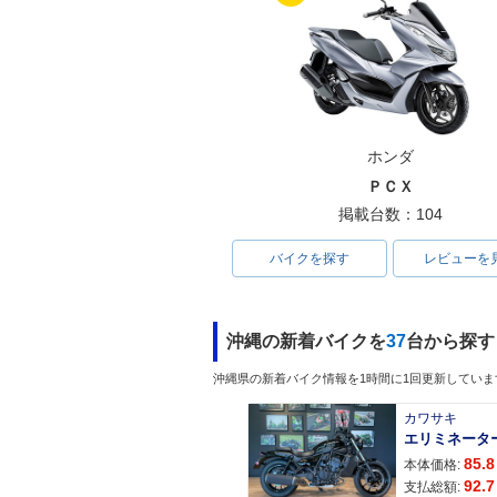
ホンダ
ＰＣＸ
掲載台数：104
バイクを探す
レビューを
沖縄の新着バイクを
37
台から探す
沖縄県の新着バイク情報を1時間に1回更新していま
カワサキ
エリミネータ
85.8
本体価格:
92.7
支払総額: