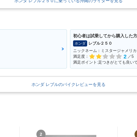
ホンダ レブル２５０に乗っている沖縄のライダーを見る
初心者は試乗してから購入した
レブル２５０
ホンダ
ニックネーム：ミスタージャメリカ
2
満足度：
／5
ホンダ レブルのバイクレビューを見る
2