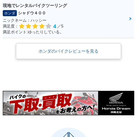
現地でレンタルバイクツーリング
シャドウ４００
ホンダ
ニックネーム：ハッシー
4
満足度：
／5
満足ポイント:ゆったりしている。
ホンダのバイクレビューを見る