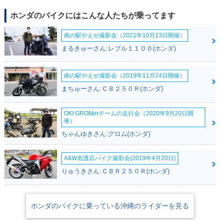
ホンダのバイクにはこんな人たちが乗ってます
南の駅やえせ撮影会（2021年10月23日開催）
まるきゅーさん:レブル１１００(ホンダ)
南の駅やえせ撮影会（2019年11月24日開催）
まちゅーさん:ＣＢ２５０Ｒ(ホンダ)
OKI GROMerチームの走行会（2020年9月20日開
催）
ちゃんゆきさん:グロム(ホンダ)
A&W名護店バイク撮影会(2019年4月20日)
りゅうきさん:ＣＢＲ２５０Ｒ(ホンダ)
ホンダのバイクに乗っている沖縄のライダーを見る