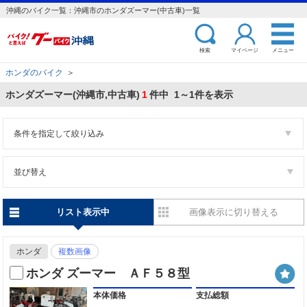
沖縄のバイク一覧：沖縄市のホンダズーマー(中古車)一覧
検索
マイページ
メニュー
ホンダのバイク
＞
ホンダズーマー(沖縄市,中古車)
1
件中 1～1件を表示
条件を指定して絞り込み
並び替え
リスト表示中
画像表示に切り替える
ホンダ
複数画像
ホンダ ズーマー ＡＦ５８型
本体価格
支払総額