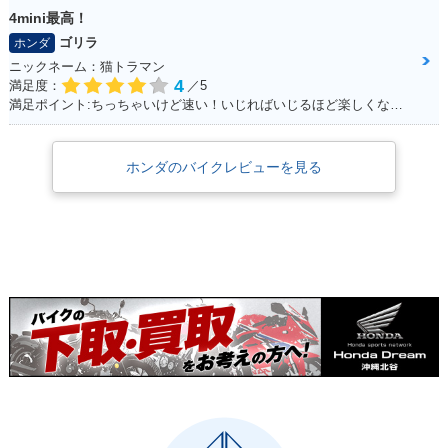
4mini最高！
ゴリラ
ホンダ
ニックネーム：猫トラマン
4
満足度：
／5
満足ポイント:ちっちゃいけど速い！いじればいじるほど楽しくなるバイク！カスタムパーツも社外で豊富にあるため楽しい！
ホンダのバイクレビューを見る