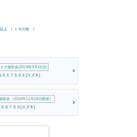
c以上
その他
イク撮影会(2019年3月16日)
ＧＳＸ７５０Ｅ(スズキ)
影会（2019年11月24日開催）
:ＧＳ７５０(スズキ)