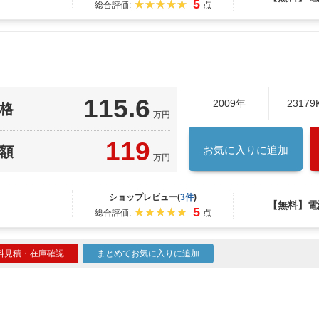
5
総合評価:
点
115.6
2009年
23179
格
万円
119
額
お気に入りに追加
万円
ショップレビュー(
3件
)
【無料】電
5
総合評価:
点
料見積・在庫確認
まとめてお気に入りに追加