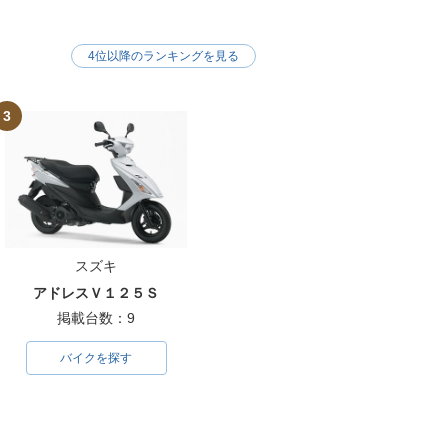
4位以降のランキングを見る
3
スズキ
アドレスＶ１２５Ｓ
掲載台数：9
バイクを探す