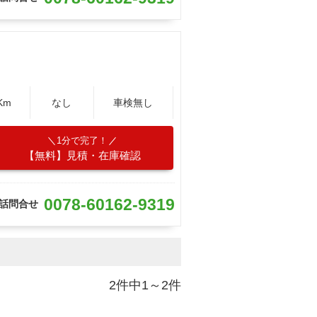
Km
なし
車検無し
1分で完了！
【無料】見積・在庫確認
0078-60162-9319
話問合せ
2件中1～2件