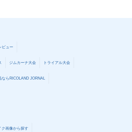
レビュー
ス
ジムカーナ大会
トライアル大会
らRICOLAND JORNAL
イク画像から探す