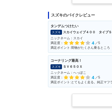
スズキのバイクレビュー
タンデムつけたい
スカイウェイブ４００ タイプＳ
スズキ
ニックネーム：スカイ
4
満足度：
／5
満足ポイント:荷物がたくさん乗るところ
コーナリング最高！
ＳＶ６５０Ｘ
スズキ
ニックネーム：へっぽこ
4
満足度：
／5