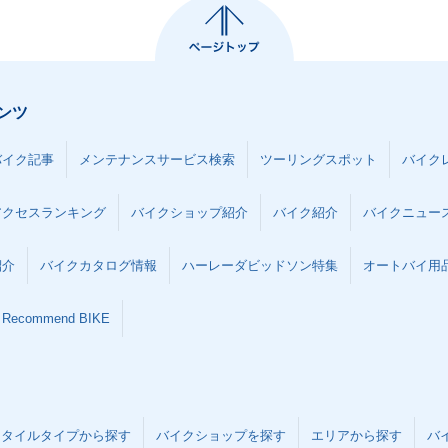
ンツ
バイク記事
メンテナンスサービス検索
ツーリングスポット
バイク
アクセスランキング
バイクショップ紹介
バイク紹介
バイクニュー
紹介
バイクカタログ情報
ハーレーダビッドソン特集
オートバイ用品な
Recommend BIKE
スタイルタイプから探す
バイクショップを探す
エリアから探す
バ