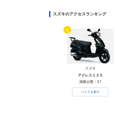
スズキのアクセスランキング
1
スズキ
アドレス１２５
掲載台数：57
バイクを探す