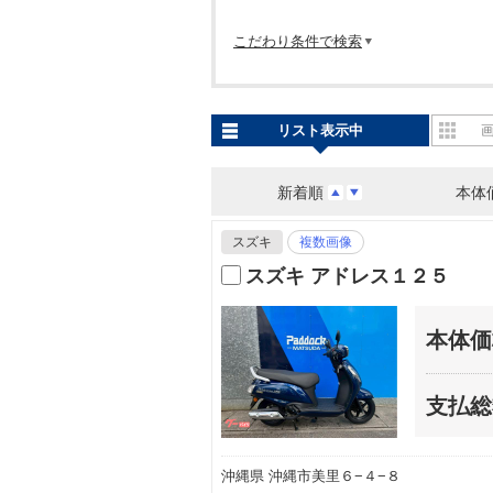
こだわり条件で検索
リスト表示中
新着順
本体
スズキ
複数画像
スズキ アドレス１２５
本体価
支払総
沖縄県 沖縄市美里６−４−８