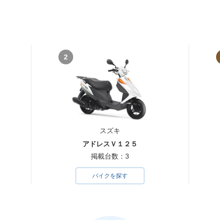
2
スズキ
アドレスＶ１２５
掲載台数：3
バイクを探す