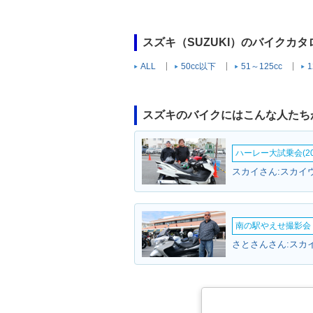
スズキ（SUZUKI）のバイクカ
ALL
50cc以下
51～125cc
1
スズキのバイクにはこんな人たち
ハーレー大試乗会(20
スカイさん:スカイ
南の駅やえせ撮影会（