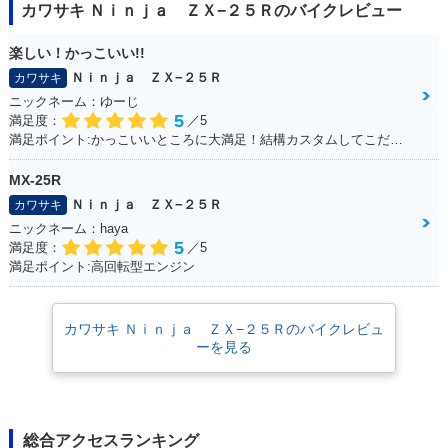
カワサキ Ｎｉｎｊａ ＺＸ−２５Ｒのバイクレビュー
楽しい！かっこいい!!
Ｎｉｎｊａ ＺＸ−２５Ｒ
カワサキ
ニックネーム：ゆーじ
5
満足度：
／5
満足ポイント:かっこいいところに大満足！結構カスタムしてこだわっています！
MX-25R
Ｎｉｎｊａ ＺＸ−２５Ｒ
カワサキ
ニックネーム：haya
5
満足度：
／5
満足ポイント:高回転型エンジン
カワサキ Ｎｉｎｊａ ＺＸ−２５Ｒのバイクレビュ
ーを見る
総合アクセスランキング