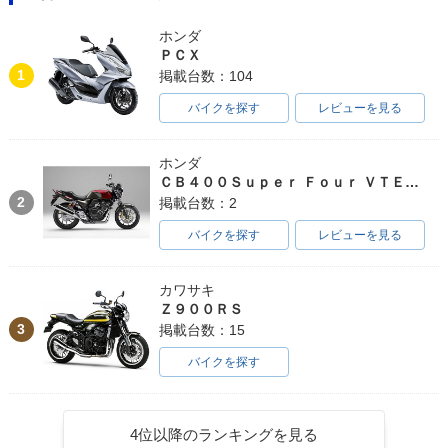
ホンダ
ＰＣＸ
1
掲載台数：104
バイクを探す
レビューを見る
ホンダ
ＣＢ４００Ｓｕｐｅｒ Ｆｏｕｒ ＶＴＥＣ ＳＰＥＣ３
2
掲載台数：2
バイクを探す
レビューを見る
カワサキ
Ｚ９００ＲＳ
3
掲載台数：15
バイクを探す
4位以降のランキングを見る