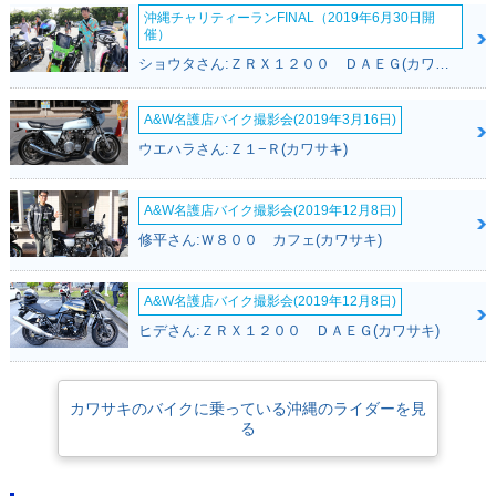
沖縄チャリティーランFINAL（2019年6月30日開
催）
ショウタさん:ＺＲＸ１２００ ＤＡＥＧ(カワサキ)
A&W名護店バイク撮影会(2019年3月16日)
ウエハラさん:Ｚ１−Ｒ(カワサキ)
A&W名護店バイク撮影会(2019年12月8日)
修平さん:Ｗ８００ カフェ(カワサキ)
A&W名護店バイク撮影会(2019年12月8日)
ヒデさん:ＺＲＸ１２００ ＤＡＥＧ(カワサキ)
カワサキのバイクに乗っている沖縄のライダーを見
る