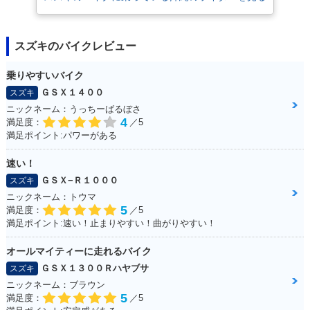
スズキのバイクレビュー
乗りやすいバイク
ＧＳＸ１４００
スズキ
ニックネーム：うっちーばるぼさ
4
満足度：
／5
満足ポイント:パワーがある
速い！
ＧＳＸ−Ｒ１０００
スズキ
ニックネーム：トウマ
5
満足度：
／5
満足ポイント:速い！止まりやすい！曲がりやすい！
オールマイティーに走れるバイク
ＧＳＸ１３００Ｒハヤブサ
スズキ
ニックネーム：ブラウン
5
満足度：
／5