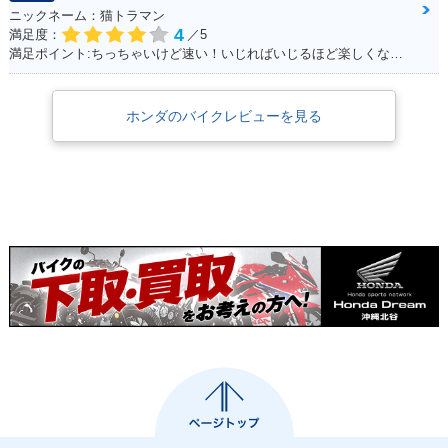
ニックネーム：猫トラマン
4
満足度：
／5
満足ポイント:ちっちゃいけど速い！いじればいじるほど楽しくなるバイク！カスタムパーツも社外で豊富にあるため楽しい！
ホンダのバイクレビューを見る