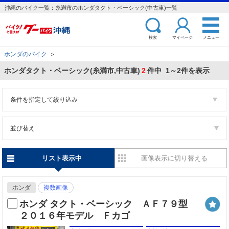
沖縄のバイク一覧：糸満市のホンダタクト・ベーシック(中古車)一覧
検索
マイページ
メニュー
ホンダのバイク
＞
ホンダタクト・ベーシック(糸満市,中古車)
2
件中 1～2件を表示
条件を指定して絞り込み
並び替え
リスト表示中
画像表示に切り替える
ホンダ
複数画像
ホンダ タクト・ベーシック ＡＦ７９型
２０１６年モデル Ｆカゴ