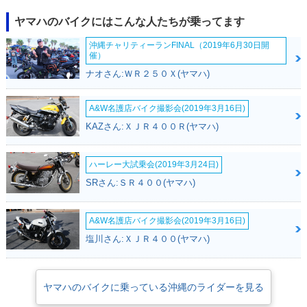
新登場
ヤマハのバイクにはこんな人たちが乗ってます
沖縄チャリティーランFINAL（2019年6月30日開
催）
ナオさん:ＷＲ２５０Ｘ(ヤマハ)
A&W名護店バイク撮影会(2019年3月16日)
KAZさん:ＸＪＲ４００Ｒ(ヤマハ)
ハーレー大試乗会(2019年3月24日)
SRさん:ＳＲ４００(ヤマハ)
A&W名護店バイク撮影会(2019年3月16日)
塩川さん:ＸＪＲ４００(ヤマハ)
ヤマハのバイクに乗っている沖縄のライダーを見る