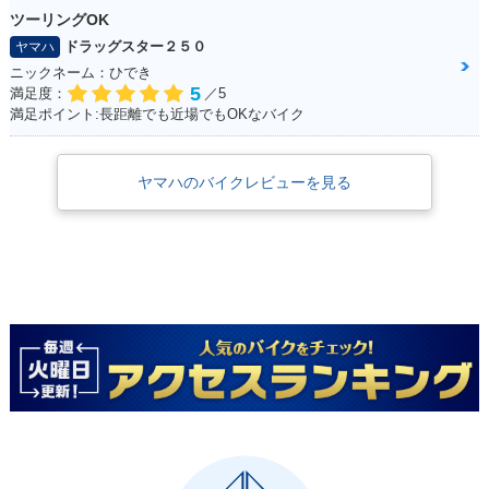
ツーリングOK
ドラッグスター２５０
ヤマハ
ニックネーム：ひでき
5
満足度：
／5
満足ポイント:長距離でも近場でもOKなバイク
ヤマハのバイクレビューを見る